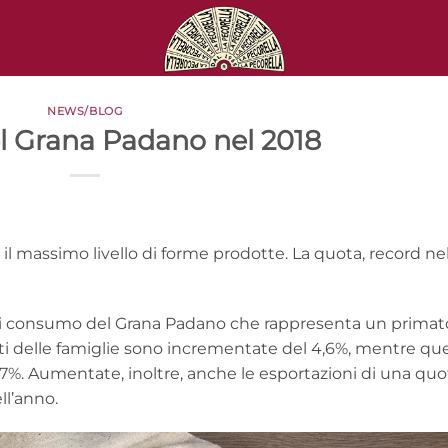
NEWS/BLOG
el Grana Padano nel 2018
il massimo livello di forme prodotte. La quota, record nel
o di consumo del Grana Padano che rappresenta un primat
uisti delle famiglie sono incrementate del 4,6%, mentre que
del 7%. Aumentate, inoltre, anche le esportazioni di una quo
ll’anno.