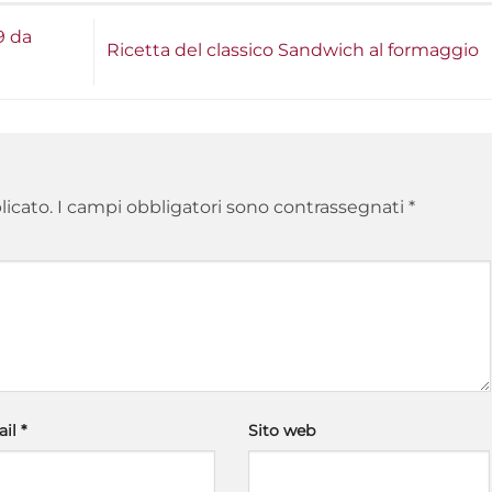
9 da
Ricetta del classico Sandwich al formaggio
licato.
I campi obbligatori sono contrassegnati
*
ail
*
Sito web