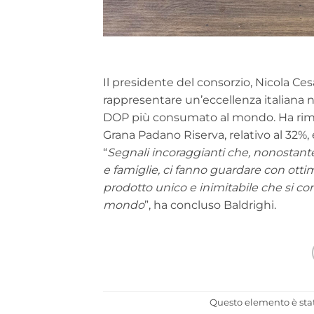
Il presidente del consorzio, Nicola Ces
rappresentare un’eccellenza italiana 
DOP più consumato al mondo. Ha rimar
Grana Padano Riserva, relativo al 32%,
“
Segnali incoraggianti che, nonostante 
e famiglie, ci fanno guardare con ott
prodotto unico e inimitabile che si c
mondo
”, ha concluso Baldrighi.
Questo elemento è stat