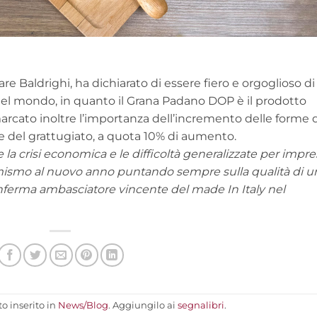
are Baldrighi, ha dichiarato di essere fiero e orgoglioso di
nel mondo, in quanto il Grana Padano DOP è il prodotto
cato inoltre l’importanza dell’incremento delle forme d
 e del grattugiato, a quota 10% di aumento.
la crisi economica e le difficoltà generalizzate per impr
imismo al nuovo anno puntando sempre sulla qualità di u
onferma ambasciatore vincente del made In Italy nel
o inserito in
News/Blog
. Aggiungilo ai
segnalibri
.