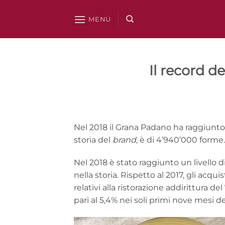
Salta
ai
MENU
contenuti
Il record d
Nel 2018 il Grana Padano ha raggiunto 
storia del
brand
, è di 4’940’000 forme.
Nel 2018 è stato raggiunto un livell
nella storia. Rispetto al 2017, gli acq
relativi alla ristorazione addirittura 
pari al 5,4% nei soli primi nove mesi de