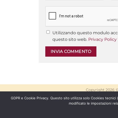
Utilizzando questo modulo acce
questo sito web.
Privacy Policy
Copyright 2026 
GDPR e Cookie Privacy. Questo sito utilizza solo Cookies tecnici
modificato le impostazioni rel