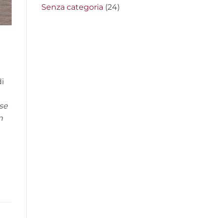
Senza categoria
(24)
i
ese
n