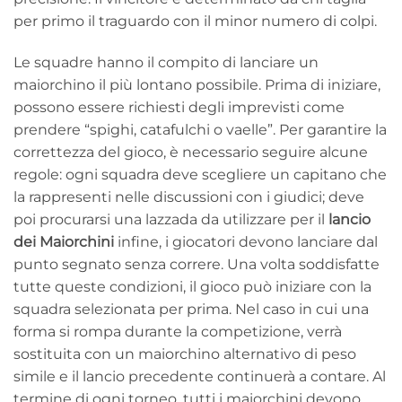
per primo il traguardo con il minor numero di colpi.
Le squadre hanno il compito di lanciare un
maiorchino il più lontano possibile. Prima di iniziare,
possono essere richiesti degli imprevisti come
prendere “spighi, catafulchi o vaelle”. Per garantire la
correttezza del gioco, è necessario seguire alcune
regole: ogni squadra deve scegliere un capitano che
la rappresenti nelle discussioni con i giudici; deve
poi procurarsi una lazzada da utilizzare per il
lancio
dei Maiorchini
infine, i giocatori devono lanciare dal
punto segnato senza correre. Una volta soddisfatte
tutte queste condizioni, il gioco può iniziare con la
squadra selezionata per prima. Nel caso in cui una
forma si rompa durante la competizione, verrà
sostituita con un maiorchino alternativo di peso
simile e il lancio precedente continuerà a contare. Al
termine di ogni torneo, tutti i maiorchini devono