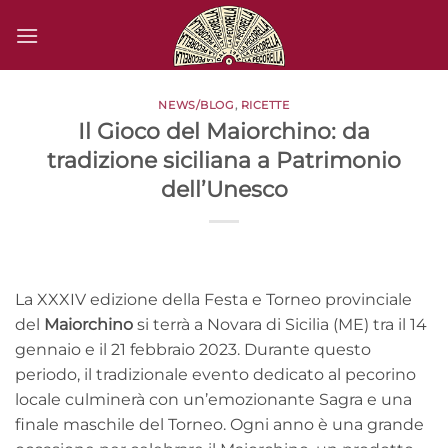
Salta
ai
contenuti
NEWS/BLOG
,
RICETTE
Il Gioco del Maiorchino: da
tradizione siciliana a Patrimonio
dell’Unesco
La XXXIV edizione della Festa e Torneo provinciale
del
Maiorchino
si terrà a Novara di Sicilia (ME) tra il 14
gennaio e il 21 febbraio 2023. Durante questo
periodo, il tradizionale evento dedicato al pecorino
locale culminerà con un’emozionante Sagra e una
finale maschile del Torneo. Ogni anno è una grande