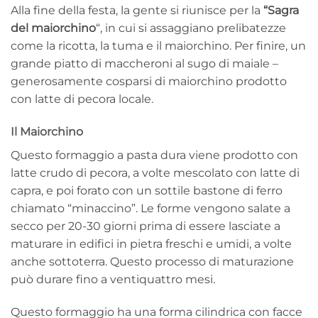
Alla fine della festa, la gente si riunisce per la
“Sagra
del maiorchino
“, in cui si assaggiano prelibatezze
come la ricotta, la tuma e il maiorchino. Per finire, un
grande piatto di maccheroni al sugo di maiale –
generosamente cosparsi di maiorchino prodotto
con latte di pecora locale.
Il Maiorchino
Questo formaggio a pasta dura viene prodotto con
latte crudo di pecora, a volte mescolato con latte di
capra, e poi forato con un sottile bastone di ferro
chiamato “minaccino”. Le forme vengono salate a
secco per 20-30 giorni prima di essere lasciate a
maturare in edifici in pietra freschi e umidi, a volte
anche sottoterra. Questo processo di maturazione
può durare fino a ventiquattro mesi.
Questo formaggio ha una forma cilindrica con facce