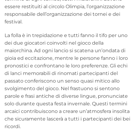
essere restituiti al circolo Olimpia, l’organizzazione
responsabile dell’organizzazione dei tornei e dei
festival.
La folla è in trepidazione e tutti fanno il tifo per uno
dei due giocatori coinvolti nel gioco della
maiorchìna. Ad ogni lancio si scatena un’ondata di
gioia ed eccitazione, mentre le persone fanno i loro
pronostici e confrontano le loro preferenze. Gli echi
di lanci memorabili di rinomati partecipanti del
passato conferiscono un senso quasi mitico allo
svolgimento del gioco. Nel frastuono si sentono
parole e frasi antiche di diverse lingue, pronunciate
solo durante questa festa invernale. Questi termini
arcaici contribuiscono a creare un’atmosfera insolita
che sicuramente lascerà a tutti i partecipanti dei bei
ricordi.