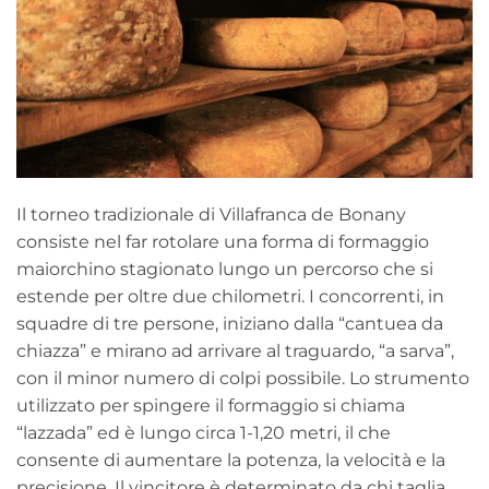
Il torneo tradizionale di Villafranca de Bonany
consiste nel far rotolare una forma di formaggio
maiorchino stagionato lungo un percorso che si
estende per oltre due chilometri. I concorrenti, in
squadre di tre persone, iniziano dalla “cantuea da
chiazza” e mirano ad arrivare al traguardo, “a sarva”,
con il minor numero di colpi possibile. Lo strumento
utilizzato per spingere il formaggio si chiama
“lazzada” ed è lungo circa 1-1,20 metri, il che
consente di aumentare la potenza, la velocità e la
precisione. Il vincitore è determinato da chi taglia