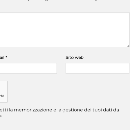
ail
*
Sito web
tti la memorizzazione e la gestione dei tuoi dati da
*