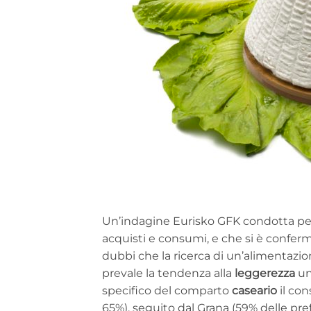
Un’indagine Eurisko GFK condotta pe
acquisti e consumi, e che si è confe
dubbi che la ricerca di un’alimentazion
prevale la tendenza alla
leggerezza
uni
specifico del comparto
caseario
il co
65%), seguito dal Grana (59% delle pref