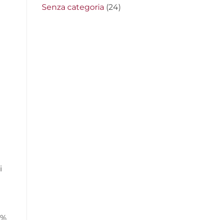
Senza categoria
(24)
i
2%