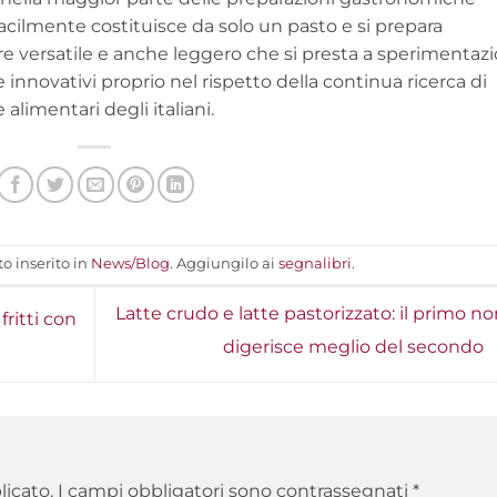
facilmente costituisce da solo un pasto e si prepara
 versatile e anche leggero che si presta a sperimentazi
 innovativi proprio nel rispetto della continua ricerca di
alimentari degli italiani.
o inserito in
News/Blog
. Aggiungilo ai
segnalibri
.
Latte crudo e latte pastorizzato: il primo no
fritti con
digerisce meglio del secondo
licato.
I campi obbligatori sono contrassegnati
*