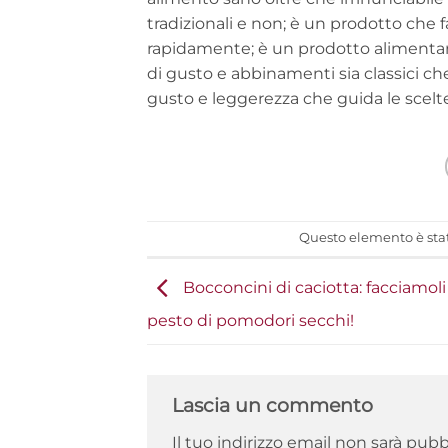
tradizionali e non; è un prodotto che 
rapidamente; è un prodotto alimentare
di gusto e abbinamenti sia classici che
gusto e leggerezza che guida le scelte 
Questo elemento è stat
Bocconcini di caciotta: facciamoli 
pesto di pomodori secchi!
Lascia un commento
Il tuo indirizzo email non sarà pubb