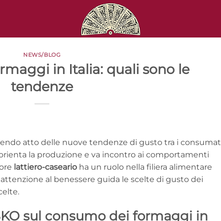
NEWS/BLOG
rmaggi in Italia: quali sono le
tendenze
dendo atto delle nuove tendenze di gusto tra i consumat
orienta la produzione e va incontro ai comportamenti
tore
lattiero-caseario
ha un ruolo nella filiera alimentare
e attenzione al benessere guida le scelte di gusto dei
elte.
KO sul consumo dei formaggi in