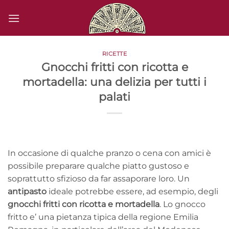
Salta
ai
contenuti
RICETTE
Gnocchi fritti con ricotta e
mortadella: una delizia per tutti i
palati
In occasione di qualche pranzo o cena con amici è
possibile preparare qualche piatto gustoso e
soprattutto sfizioso da far assaporare loro. Un
antipasto
ideale potrebbe essere, ad esempio, degli
gnocchi fritti con ricotta e mortadella
. Lo gnocco
fritto e’ una pietanza tipica della regione Emilia