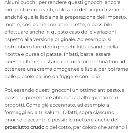
Alcuni cuochi, per rendere questi gnocchi ancora
più gonfi e croccanti, utilizzano dell’acqua frizzante
anziché quella liscia nella preparazione dell’impasto.
Inoltre, così come con altre ricette, è possibile
effettuare anche in questo caso delle variazioni
rispetto alla versione originale. Ad esempio, si
potrebbero fare degli gnocchi fritti usando della
ricotta e purea di patate. Infatti, basta lessare
queste ultime, pestarle con una forchettina fino ad
ottenere una crema omogenea e liscia, per poi farne
delle piccole palline da friggere con l’olio.
Poi, essendo questi gnocchi un ottimo antipasto, si
possono presentare abbinati ad altre pietanze o
prodotti. Come già accennato, ad esempio a
formaggi ed altri salumi. Difatti, sopra ciascuno
gnocco o accanto è possibile mettere anche del
prosciutto crudo
o del cotto, per coloro che amano i