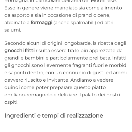
Romagna, in particolare dell’area del Modenese.
Esso in genere viene mangiato sia come alimento
da asporto e sia in occasione di pranzi o cene,
abbinato a
formaggi
(anche spalmabili) ed altri
salumi.
Secondo alcuni di origini longobarde, la ricetta degli
gnocchi fritti
risulta essere tra le più apprezzate da
grandi e bambini e particolarmente prelibata. Infatti
gli gnocchi sono lievemente fragranti fuori e morbidi
e saporiti dentro, con un connubio di gusti ed aromi
davvero riuscito e invitante. Andiamo a vedere
quindi come poter preparare questo piatto
emiliano-romagnolo e deliziare il palato dei nostri
ospiti.
Ingredienti e tempi di realizzazione