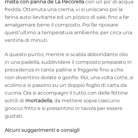
mista con panna de La Pecorella
con un po’ di acqua
fredda. Ottenuta una crema, vi si uniscano poi la
farina auto-lievitante ed un pizzico di sale, fino a far
amalgamare bene il composto. Poi far riposare
quest’ultimo a temperatura ambiente, per circa una
ventina di minuti.
A questo punto, mentre si scalda abbondante olio
in una padella, suddividere il composto preparato in
precedenza in tante palline e friggerle fino a che
non diventino dorate e gonfie. Poi, una volta cotte, si
scolino e si passino su un doppio foglio di carta da
cucina. Ora si accompagni il tutto con delle fettine
sottili di
mortadella
, da mettere sopra ciascuno
gnocco fritto e si presentino in tavola per essere
gustati.
Alcuni suggerimenti e consigli