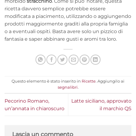
morbido
stracchino
. Come si puo’ notare, questa
ricetta davvero semplice potrebbe essere
modificata a piacimento, utilizzando o aggiungendo
prodotti maggiormente graditi alla propria famiglia
o a eventuali ospiti. Basta avere solo un pizzico di
fantasia e saper abbinare gusti e aromi tra loro.
Questo elemento è stato inserito in
Ricette
. Aggiungilo ai
segnalibri
.
Pecorino Romano,
Latte siciliano, approvato
un’annata in chiaroscuro
il marchio QS
Lascia un commento