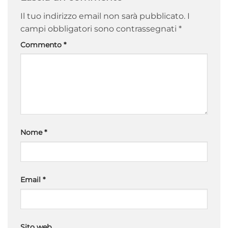
Il tuo indirizzo email non sarà pubblicato.
I
campi obbligatori sono contrassegnati
*
Commento
*
Nome
*
Email
*
Sito web