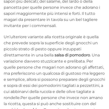
sapori più delicati; del salame, del lardo o della
pancetta per quelle persone invece che adorano i
sapori maggiormente più intensi e forti. Il tutto
magari da presentare in tavola su un bel tagliere
invitante per i commensali.
Un’ulteriore variante alla ricetta originale è quella
che prevede sopra la superficie degli gnocchi un
piccolo strato di pesto oppure inzuppati
direttamente in una bella
salsa di pomodoro
. Una
variazione davvero stuzzicante e prelibata. Per
quelle persone che magari non adorano gli affettati,
ma preferiscono un qualcosa di gustoso ma leggero
e semplice, allora si possono preparare degli gnocchi
e sopra di essi dei pomodorini tagliati a pezzettini, a
cui abbinarvi della rucola e delle olive tagliate a
rondelle.Per quelle persone che invece non amano
la ricotta, questa si può anche sostituire con del