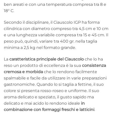
ben areati e con una temperatura compresa tra 8 e
18° C.
Secondo il disciplinare, il Ciauscolo IGP ha forma
cilindrica con diametro compreso tra 4,5 cm e 10 cm
e una lunghezza variabile compresa tra 15 e 45 cm. Il
peso può, quindi, variare tra 400 gr. nella taglia
minima a 2,5 kg nel formato grande.
La
caratteristica principale del Ciauscolo
che lo ha
reso un prodotto di eccellenza è la sua
consistenza
cremosa e morbida
che lo rendono facilmente
spalmabile e facile da utilizzare in varie preparazioni
gastronomiche. Quando lo si taglia a fettine, il suo
colore si presenta rosso-roseo e uniforme. Il suo
aroma delicato e speziato, il gusto sapido ma
delicato e mai acido lo rendono ideale
in
combinazione con formaggi freschi e latticini
.