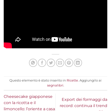
Questo elemento è stato inserito in
Ricette
. Aggiungilo ai
segnalibri
.
Cheesecake giapponese
Export dei formaggi da
con la ricotta e il
record: continua il trend
limoncello: l’oriente a casa