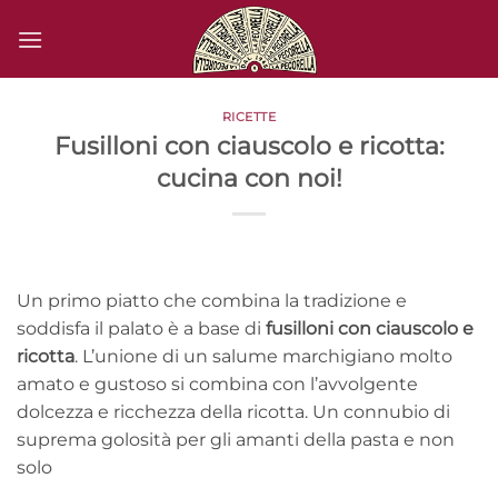
Salta
ai
contenuti
RICETTE
Fusilloni con ciauscolo e ricotta:
cucina con noi!
Un primo piatto che combina la tradizione e
soddisfa il palato è a base di
fusilloni con ciauscolo e
ricotta
. L’unione di un salume marchigiano molto
amato e gustoso si combina con l’avvolgente
dolcezza e ricchezza della ricotta. Un connubio di
suprema golosità per gli amanti della pasta e non
solo