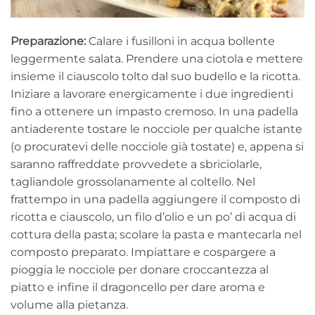
Preparazione:
Calare i fusilloni in acqua bollente
leggermente salata. Prendere una ciotola e mettere
insieme il ciauscolo tolto dal suo budello e la ricotta.
Iniziare a lavorare energicamente i due ingredienti
fino a ottenere un impasto cremoso. In una padella
antiaderente tostare le nocciole per qualche istante
(o procuratevi delle nocciole già tostate) e, appena si
saranno raffreddate provvedete a sbriciolarle,
tagliandole grossolanamente al coltello. Nel
frattempo in una padella aggiungere il composto di
ricotta e ciauscolo, un filo d’olio e un po’ di acqua di
cottura della pasta; scolare la pasta e mantecarla nel
composto preparato. Impiattare e cospargere a
pioggia le nocciole per donare croccantezza al
piatto e infine il dragoncello per dare aroma e
volume alla pietanza.