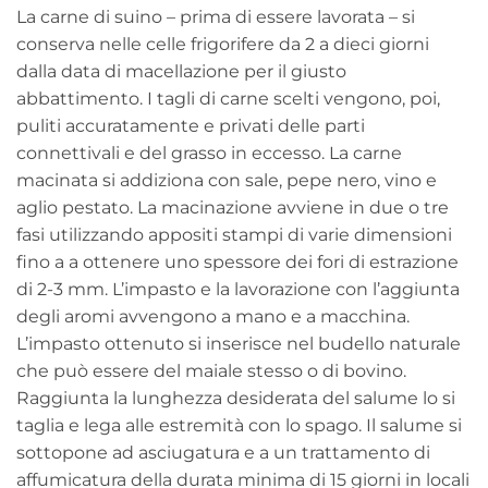
La carne di suino – prima di essere lavorata – si
conserva nelle celle frigorifere da 2 a dieci giorni
dalla data di macellazione per il giusto
abbattimento. I tagli di carne scelti vengono, poi,
puliti accuratamente e privati delle parti
connettivali e del grasso in eccesso. La carne
macinata si addiziona con sale, pepe nero, vino e
aglio pestato. La macinazione avviene in due o tre
fasi utilizzando appositi stampi di varie dimensioni
fino a a ottenere uno spessore dei fori di estrazione
di 2-3 mm. L’impasto e la lavorazione con l’aggiunta
degli aromi avvengono a mano e a macchina.
L’impasto ottenuto si inserisce nel budello naturale
che può essere del maiale stesso o di bovino.
Raggiunta la lunghezza desiderata del salume lo si
taglia e lega alle estremità con lo spago. Il salume si
sottopone ad asciugatura e a un trattamento di
affumicatura della durata minima di 15 giorni in locali