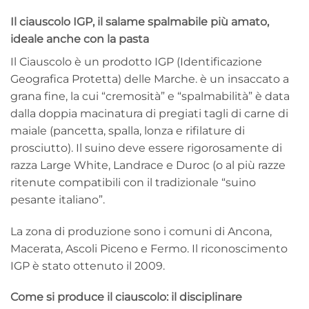
Il ciauscolo IGP, il salame spalmabile più amato,
ideale anche con la pasta
Il Ciauscolo è un prodotto IGP (Identificazione
Geografica Protetta) delle Marche. è un insaccato a
grana fine, la cui “cremosità” e “spalmabilità” è data
dalla doppia macinatura di pregiati tagli di carne di
maiale (pancetta, spalla, lonza e rifilature di
prosciutto). Il suino deve essere rigorosamente di
razza Large White, Landrace e Duroc (o al più razze
ritenute compatibili con il tradizionale “suino
pesante italiano”.
La zona di produzione sono i comuni di Ancona,
Macerata, Ascoli Piceno e Fermo. Il riconoscimento
IGP è stato ottenuto il 2009.
Come si produce il ciauscolo: il disciplinare