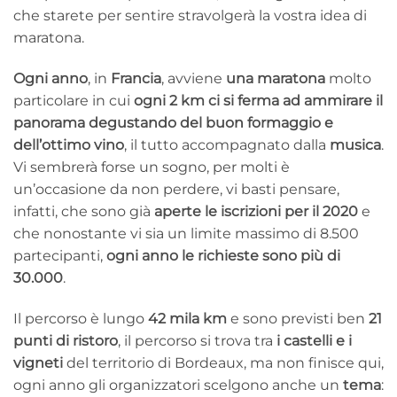
che starete per sentire stravolgerà la vostra idea di
maratona.
Ogni anno
, in
Francia
, avviene
una maratona
molto
particolare in cui
ogni 2 km ci si ferma ad ammirare il
panorama degustando del buon formaggio e
dell’ottimo vino
, il tutto accompagnato dalla
musica
.
Vi sembrerà forse un sogno, per molti è
un’occasione da non perdere, vi basti pensare,
infatti, che sono già
aperte le iscrizioni per il 2020
e
che nonostante vi sia un limite massimo di 8.500
partecipanti,
ogni anno le richieste sono più di
30.000
.
Il percorso è lungo
42 mila km
e sono previsti ben
21
punti di ristoro
, il percorso si trova tra
i castelli e i
vigneti
del territorio di Bordeaux, ma non finisce qui,
ogni anno gli organizzatori scelgono anche un
tema
: