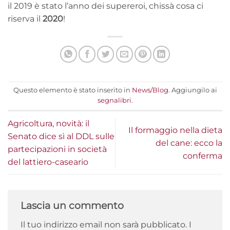
il 2019 è stato l’anno dei supereroi, chissà cosa ci
riserva il
2020
!
Questo elemento è stato inserito in
News/Blog
. Aggiungilo ai
segnalibri
.
Agricoltura, novità: il
Il formaggio nella dieta
Senato dice sì al DDL sulle
del cane: ecco la
partecipazioni in società
conferma
del lattiero-caseario
Lascia un commento
Il tuo indirizzo email non sarà pubblicato.
I