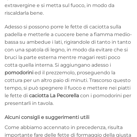
extravergine e si metta sul fuoco, in modo da
riscaldarla bene.
Adesso si possono porre le fette di caciotta sulla
padella e metterle a cuocere bene a fiamma medio-
bassa su ambedue i lati, rigirandole di tanto in tanto
con una spatola di legno, in modo da evitare che si
bruci la parte esterna mentre magari resti poco
cotta quella interna. Si aggiungano adesso i
pomodorini
ed il prezzemolo, proseguendo la
cottura per un altro paio di minuti. Trascorso questo
tempo, si può spegnere il fuoco e mettere nei piatti
le fette di
caciotta La Pecorella
con i pomodorini per
presentarli in tavola.
Alcuni consigli e suggerimenti utili
Come abbiamo accennato in precedenza, risulta
importante fare delle fette di formaggio della giusta