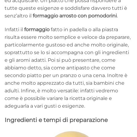
ed acquistare. Un piatto che possa rispondere a
tutte queste esigenze e soddisfare davvero tutti è
senz’altro il
formaggio arrosto con pomodorini
.
Infatti il
formaggio
fatto in padella o alla piastra
risulta essere molto semplice e veloce da preparare,
particolarmente gustoso ed anche molto originale,
soprattutto se lo si accompagna con gli ingredienti
e gli aromi adatti. Poi si può presentare, come
abbiamo detto, sia come antipasto che come
secondo piatto per un pranzo o una cena. Inoltre è
anche molto apprezzato da tutti, sia bambini che
adulti. Infine, è molto versatile: infatti vedremo
come è possibile variare la ricetta originale e
adeguarla a vari gusti o esigenze.
Ingredienti e tempi di preparazione