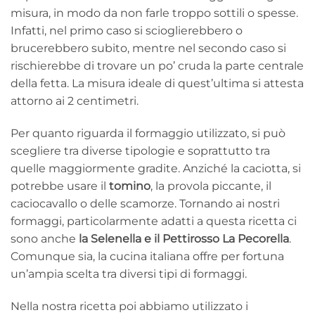
misura, in modo da non farle troppo sottili o spesse.
Infatti, nel primo caso si scioglierebbero o
brucerebbero subito, mentre nel secondo caso si
rischierebbe di trovare un po’ cruda la parte centrale
della fetta. La misura ideale di quest’ultima si attesta
attorno ai 2 centimetri.
Per quanto riguarda il formaggio utilizzato, si può
scegliere tra diverse tipologie e soprattutto tra
quelle maggiormente gradite. Anziché la caciotta, si
potrebbe usare il
tomino
, la provola piccante, il
caciocavallo o delle scamorze. Tornando ai nostri
formaggi, particolarmente adatti a questa ricetta ci
sono anche
la Selenella e il Pettirosso La Pecorella
.
Comunque sia, la cucina italiana offre per fortuna
un’ampia scelta tra diversi tipi di formaggi.
Nella nostra ricetta poi abbiamo utilizzato i