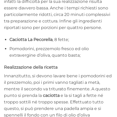
infatti la difficoltà per la sua realizzazione risulta
essere davvero bassa. Anche i tempi richiesti sono
particolarmente ridotti, circa 20 minuti complessivi
tra preparazione e cottura. Infine gli ingredienti
riportati sono per porzioni per quattro persone.
Caciotta La Pecorella
, 8 fette;
Pomodorini, prezzemolo fresco ed olio
extravergine d’oliva, quanto basta;
Realizzazione della ricetta
Innanzitutto, si devono lavare bene i pomodorini ed
il prezzemolo, poi i primi vanno tagliati a metà,
mentre il secondo va triturato finemente. A questo
punto si prenda la
caciotta
e la si tagli a fette né
troppo sottili né troppo spesse. Effettuato tutto
questo, si può prendere una padella ampia e si
spennelli il fondo con un filo di olio d’oliva