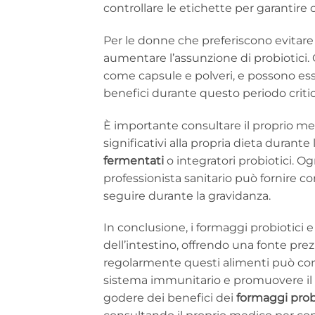
controllare le etichette per garanti
Per le donne che preferiscono evitare i
aumentare l’assunzione di probiotici. G
come capsule e polveri, e possono esse
benefici durante questo periodo critic
È importante consultare il proprio m
significativi alla propria dieta durant
fermentati
o integratori probiotici. Og
professionista sanitario può fornire co
seguire durante la gravidanza.
In conclusione, i formaggi probiotici 
dell’intestino, offrendo una fonte prez
regolarmente questi alimenti può contri
sistema immunitario e promuovere il b
godere dei benefici dei
formaggi prob