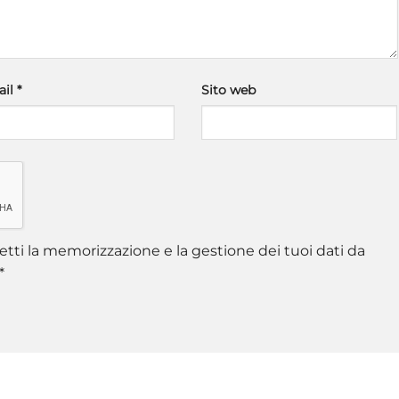
ail
*
Sito web
tti la memorizzazione e la gestione dei tuoi dati da
*