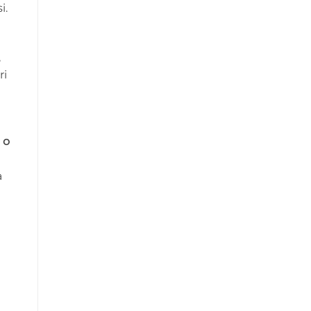
i.
,
ri
 o
a