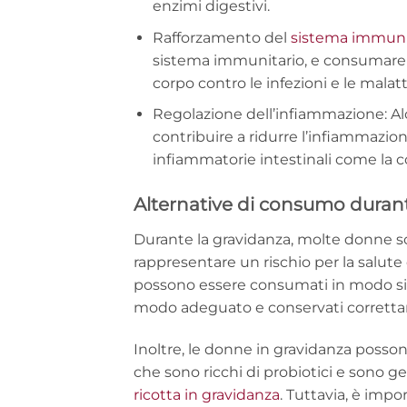
enzimi digestivi.
Rafforzamento del
sistema immuni
sistema immunitario, e consumare fo
corpo contro le infezioni e le malatt
Regolazione dell’infiammazione: Al
contribuire a ridurre l’infiammazion
infiammatorie intestinali come la co
Alternative di consumo durant
Durante la gravidanza, molte donne 
rappresentare un rischio per la salute
possono essere consumati in modo sicu
modo adeguato e conservati corrett
Inoltre, le donne in gravidanza possono 
che sono ricchi di probiotici e sono 
ricotta in gravidanza
. Tuttavia, è impo