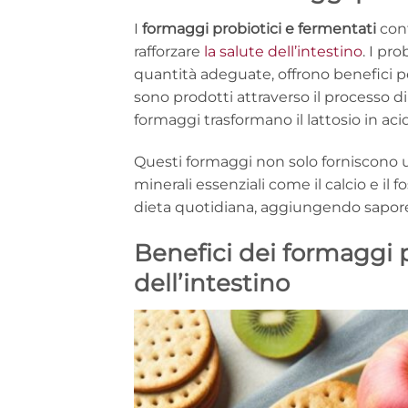
I
formaggi probiotici e fermentati
cont
rafforzare
la salute dell’intestino
. I pr
quantità adeguate, offrono benefici per
sono prodotti attraverso il processo di
formaggi trasformano il lattosio in aci
Questi formaggi non solo forniscono un
minerali essenziali come il calcio e il 
dieta quotidiana, aggiungendo sapore e
Benefici dei formaggi p
dell’intestino