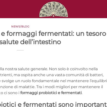
NEWS/BLOG
 e formaggi fermentati: un tesoro
 salute dell’intestino
lla nostra salute generale. Non solo è coinvolto nella
trienti, ma ospita anche una vasta comunità di batteri,
e svolge un ruolo fondamentale nel mantenere l’equilibr
zione di malattie. Tra i modi migliori per mantenere il
to ci sono i
formaggi probiotici e fermentati
.
iotici e fermentati sono important