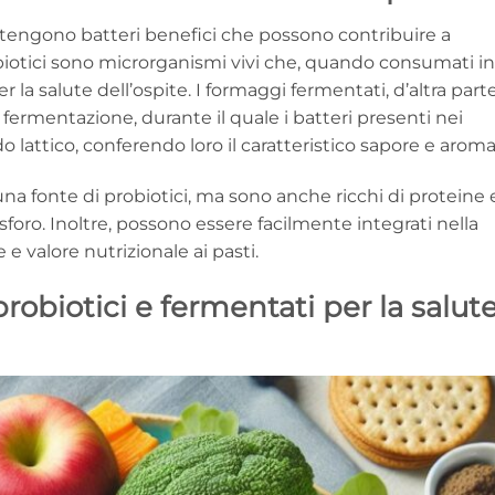
engono batteri benefici che possono contribuire a
obiotici sono microrganismi vivi che, quando consumati in
 la salute dell’ospite. I formaggi fermentati, d’altra parte
 fermentazione, durante il quale i batteri presenti nei
do lattico, conferendo loro il caratteristico sapore e aroma
a fonte di probiotici, ma sono anche ricchi di proteine ​​
fosforo. Inoltre, possono essere facilmente integrati nella
 valore nutrizionale ai pasti.
robiotici e fermentati per la salut