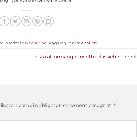
gli personalizzati sulla dieta.
o inserito in
News/Blog
. Aggiungilo ai
segnalibri
.
Pasta al formaggio: ricette classiche e crea
licato.
I campi obbligatori sono contrassegnati
*