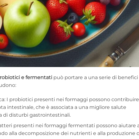
obiotici e fermentati
può portare a una serie di benefici
ludono:
a: I probiotici presenti nei formaggi possono contribuire
ta intestinale, che è associata a una migliore salute
 di disturbi gastrointestinali.
atteri presenti nei formaggi fermentati possono aiutare 
ndo alla decomposizione dei nutrienti e alla produzione d