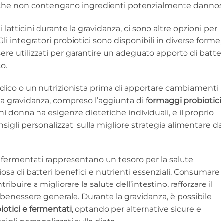
re che non contengano ingredienti potenzialmente dannos
 latticini durante la gravidanza, ci sono altre opzioni per
li integratori probiotici sono disponibili in diverse forme
re utilizzati per garantire un adeguato apporto di batte
o.
edico o un nutrizionista prima di apportare cambiamenti
e la gravidanza, compreso l’aggiunta di
formaggi probiotici
ni donna ha esigenze dietetiche individuali, e il proprio
nsigli personalizzati sulla migliore strategia alimentare d
e fermentati rappresentano un tesoro per la salute
iosa di batteri benefici e nutrienti essenziali. Consumare
buire a migliorare la salute dell’intestino, rafforzare il
enessere generale. Durante la gravidanza, è possibile
iotici e fermentati
, optando per alternative sicure e