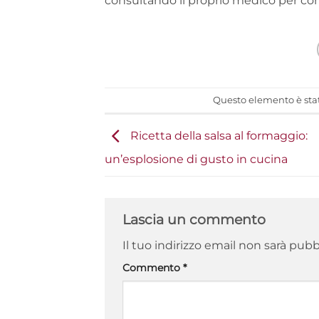
consultando il proprio medico per consi
Questo elemento è stat
Ricetta della salsa al formaggio:
un’esplosione di gusto in cucina
Lascia un commento
Il tuo indirizzo email non sarà pubb
Commento
*