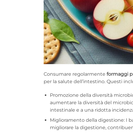
Consumare regolarmente
formaggi pr
per la salute dell’intestino. Questi inc
Promozione della diversità microbic
aumentare la diversità del microbio
intestinale e a una ridotta incidenza
Miglioramento della digestione: I b
migliorare la digestione, contribue