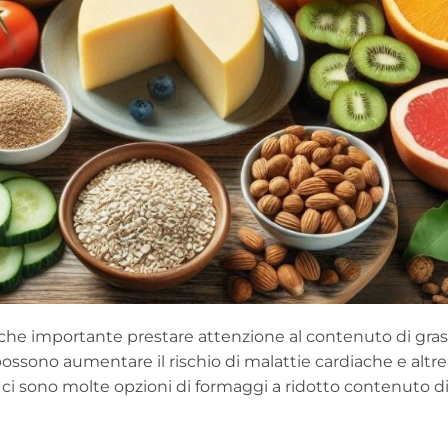
nche importante prestare attenzione al contenuto di gras
a possono aumentare il rischio di malattie cardiache e altre
 ci sono molte opzioni di formaggi a ridotto contenuto d