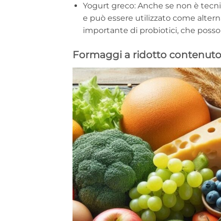
Yogurt greco: Anche se non è tecni
e può essere utilizzato come alterna
importante di probiotici, che posson
Formaggi a ridotto contenuto d