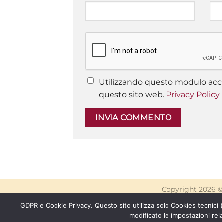
Utilizzando questo modulo acce
questo sito web.
Privacy Policy
Copyright 2026 
GDPR e Cookie Privacy. Questo sito utilizza solo Cookies tecnici
modificato le impostazioni rel