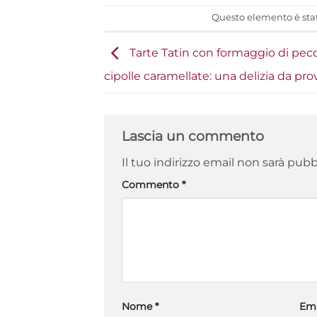
Questo elemento è stat
Tarte Tatin con formaggio di peco
cipolle caramellate: una delizia da pro
Lascia un commento
Il tuo indirizzo email non sarà pubb
Commento
*
Nome
*
Em