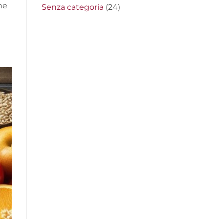
ne
Senza categoria
(24)