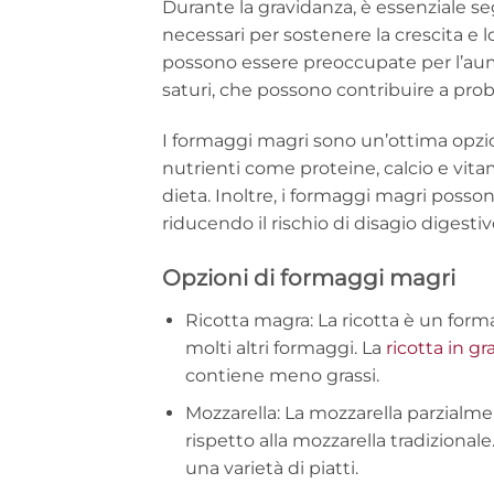
Durante la gravidanza, è essenziale seg
necessari per sostenere la crescita e 
possono essere preoccupate per l’aume
saturi, che possono contribuire a prob
I formaggi magri sono un’ottima opzi
nutrienti come proteine, calcio e vita
dieta. Inoltre, i formaggi magri posson
riducendo il rischio di disagio digesti
Opzioni di formaggi magri
Ricotta magra: La ricotta è un form
molti altri formaggi. La
ricotta in g
contiene meno grassi.
Mozzarella: La mozzarella parzialm
rispetto alla mozzarella tradiziona
una varietà di piatti.