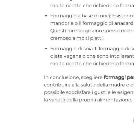
molte ricette che richiedono formag
Formaggio a base di noci: Esiston
mandorle o il formaggio di anacardi, 
Questi formaggi sono spesso ricchi
cremoso a molti piatti.
Formaggio di soia: Il formaggio di 
dieta vegana o che sono intolleranti 
molte ricette che richiedono formag
In conclusione, scegliere
formaggi per
contribuire alla salute della madre e
possibile soddisfare i gusti e le esig
la varietà della propria alimentazione.