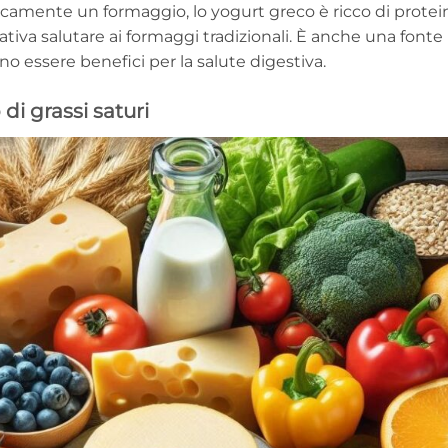
camente un formaggio, lo yogurt greco è ricco di protei
tiva salutare ai formaggi tradizionali. È anche una fonte
o essere benefici per la salute digestiva.
i grassi saturi