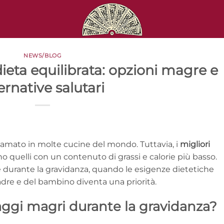
NEWS/BLOG
eta equilibrata: opzioni magre e
ernative salutari
e amato in molte cucine del mondo. Tuttavia, i
migliori
o quelli con un contenuto di grassi e calorie più basso.
durante la gravidanza, quando le esigenze dietetiche
dre e del bambino diventa una priorità.
ggi magri durante la gravidanza?