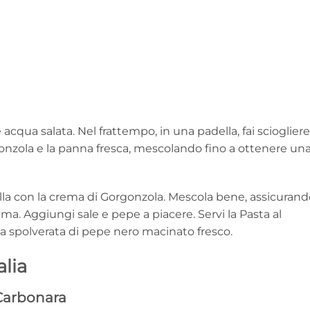
cqua salata. Nel frattempo, in una padella, fai sciogliere 
onzola e la panna fresca, mescolando fino a ottenere un
della con la crema di Gorgonzola. Mescola bene, assicurand
ema. Aggiungi sale e pepe a piacere. Servi la Pasta al
a spolverata di pepe nero macinato fresco.
lia
Carbonara