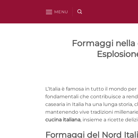
Salta
ai
MENU
contenuti
Formaggi nella c
Esplosione
L’Italia è famosa in tutto il mondo per
fondamentali che contribuisce a rende
casearia in Italia ha una lunga storia,
mantenendo vive tradizioni millenarie.
cucina italiana
, insieme a ricette deliz
Formaggi del Nord Ital