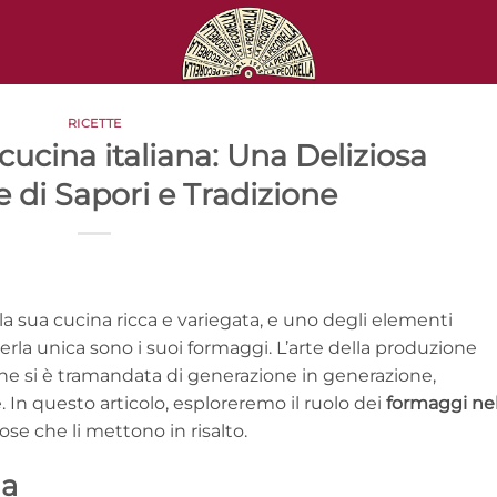
RICETTE
ucina italiana: Una Deliziosa
 di Sapori e Tradizione
 la sua cucina ricca e variegata, e uno degli elementi
rla unica sono i suoi formaggi. L’arte della produzione
 che si è tramandata di generazione in generazione,
 In questo articolo, esploreremo il ruolo dei
formaggi nel
iose che li mettono in risalto.
ia