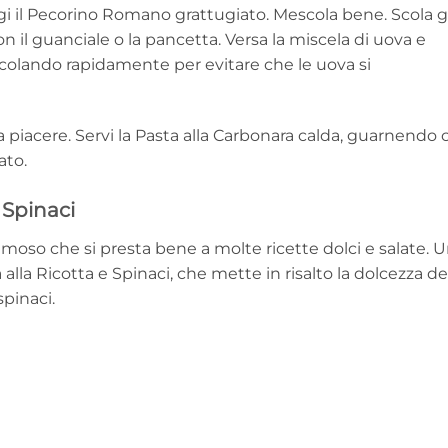
ngi il Pecorino Romano grattugiato. Mescola bene. Scola g
con il guanciale o la pancetta. Versa la miscela di uova e
scolando rapidamente per evitare che le uova si
piacere. Servi la Pasta alla Carbonara calda, guarnendo 
ato.
 Spinaci
moso che si presta bene a molte ricette dolci e salate. 
 alla Ricotta e Spinaci, che mette in risalto la dolcezza de
spinaci.