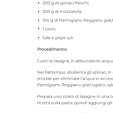
200 g di spinaci freschi;
200 g di mozzarella;
100 g di Parmigiano Reggiano grat
1 uovo;
Sale e pepe q.b.
Procedimento:
Cuoci le lasagne in abbondante acqua
Nel frattempo, sbollenta gli spinaci in
strizzali per eliminare l’acqua in eccess
Parmigiano Reggiano grattugiato, sale
Prepara uno strato di lasagne in una 
ricotta sulla pasta, quindi aggiungi gli