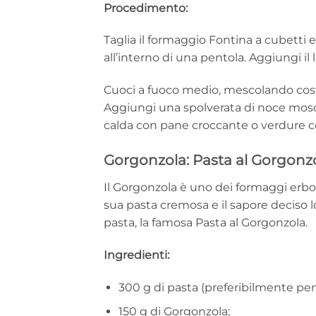
Procedimento:
Taglia il formaggio Fontina a cubetti e
all’interno di una pentola. Aggiungi il 
Cuoci a fuoco medio, mescolando cos
Aggiungi una spolverata di noce moscat
calda con pane croccante o verdure 
Gorgonzola: Pasta al Gorgonz
Il Gorgonzola è uno dei formaggi erbor
sua pasta cremosa e il sapore deciso l
pasta, la famosa Pasta al Gorgonzola.
Ingredienti:
300 g di pasta (preferibilmente pe
150 g di Gorgonzola;