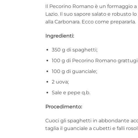
Il Pecorino Romano è un formaggio a 
Lazio. Il suo sapore salato e robusto l
alla Carbonara. Ecco come prepararla.
Ingredienti:
350 g di spaghetti;
100 g di Pecorino Romano grattugi
100 g di guanciale;
2 uova;
Sale e pepe q.b.
Procedimento:
Cuoci gli spaghetti in abbondante acq
taglia il guanciale a cubetti e falli ro