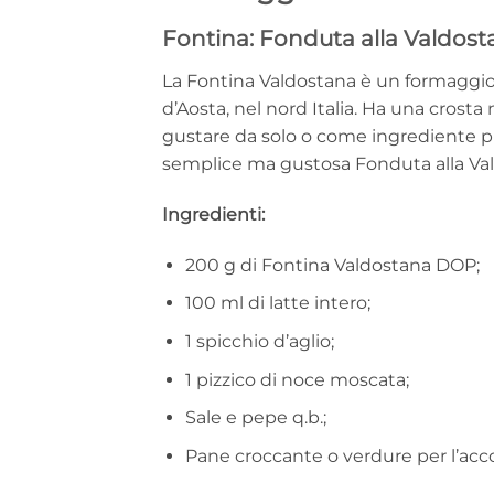
Fontina: Fonduta alla Valdost
La Fontina Valdostana è un formaggio 
d’Aosta, nel nord Italia. Ha una crost
gustare da solo o come ingrediente p
semplice ma gustosa Fonduta alla Va
Ingredienti:
200 g di Fontina Valdostana DOP;
100 ml di latte intero;
1 spicchio d’aglio;
1 pizzico di noce moscata;
Sale e pepe q.b.;
Pane croccante o verdure per l’