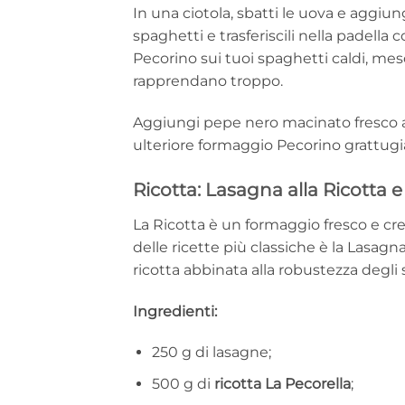
In una ciotola, sbatti le uova e aggiu
spaghetti e trasferiscili nella padella 
Pecorino sui tuoi spaghetti caldi, me
rapprendano troppo.
Aggiungi pepe nero macinato fresco a 
ulteriore formaggio Pecorino grattugi
Ricotta: Lasagna alla Ricotta e
La Ricotta è un formaggio fresco e cre
delle ricette più classiche è la Lasagna
ricotta abbinata alla robustezza degli 
Ingredienti:
250 g di lasagne;
500 g di
ricotta La Pecorella
;