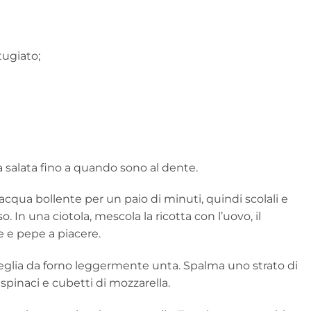
tugiato;
 salata fino a quando sono al dente.
 acqua bollente per un paio di minuti, quindi scolali e
o. In una ciotola, mescola la ricotta con l’uovo, il
 e pepe a piacere.
teglia da forno leggermente unta. Spalma uno strato di
 spinaci e cubetti di mozzarella.