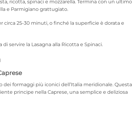
sta, ricotta, spinaci e mozzarella. Termina con un ultimo
ella e Parmigiano grattugiato.
r circa 25-30 minuti, o finché la superficie è dorata e
 di servire la Lasagna alla Ricotta e Spinaci.
a
 Caprese
dei formaggi più iconici dell’Italia meridionale. Questa
iente principe nella Caprese, una semplice e deliziosa