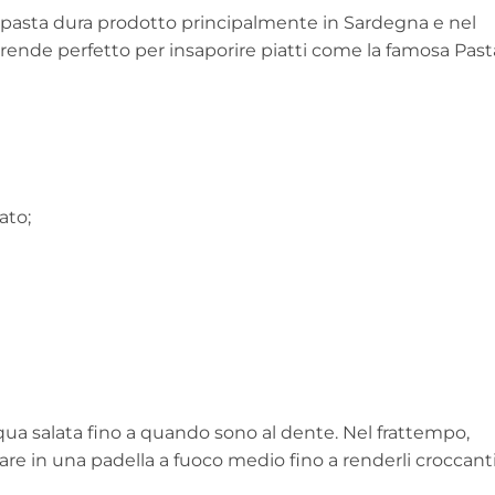
pasta dura prodotto principalmente in Sardegna e nel
o rende perfetto per insaporire piatti come la famosa Past
ato;
ua salata fino a quando sono al dente. Nel frattempo,
solare in una padella a fuoco medio fino a renderli croccanti