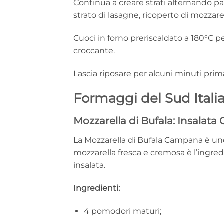
Continua a creare strati alternando pa
strato di lasagne, ricoperto di mozzar
Cuoci in forno preriscaldato a 180°C pe
croccante.
Lascia riposare per alcuni minuti prima
Formaggi del Sud Itali
Mozzarella di Bufala: Insalata
La Mozzarella di Bufala Campana è uno 
mozzarella fresca e cremosa è l’ingred
insalata.
Ingredienti:
4 pomodori maturi;