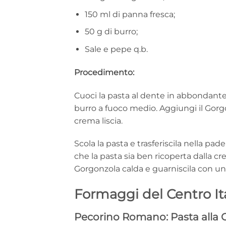
150 ml di panna fresca;
50 g di burro;
Sale e pepe q.b.
Procedimento:
Cuoci la pasta al dente in abbondante a
burro a fuoco medio. Aggiungi il Gorg
crema liscia.
Scola la pasta e trasferiscila nella pa
che la pasta sia ben ricoperta dalla cr
Gorgonzola calda e guarniscila con un
Formaggi del Centro Ita
Pecorino Romano: Pasta alla 