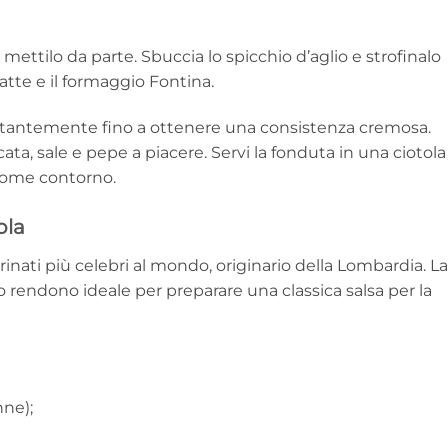
 mettilo da parte. Sbuccia lo spicchio d’aglio e strofinalo
latte e il formaggio Fontina.
tantemente fino a ottenere una consistenza cremosa.
a, sale e pepe a piacere. Servi la fonduta in una ciotola
come contorno.
ola
inati più celebri al mondo, originario della Lombardia. La
o rendono ideale per preparare una classica salsa per la
nne);