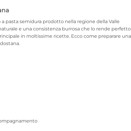
ana
a pasta semidura prodotto nella regione della Valle
a naturale e una consistenza burrosa che lo rende perfetto
rincipale in moltissime ricette. Ecco come preparare una
ldostana.
accompagnamento