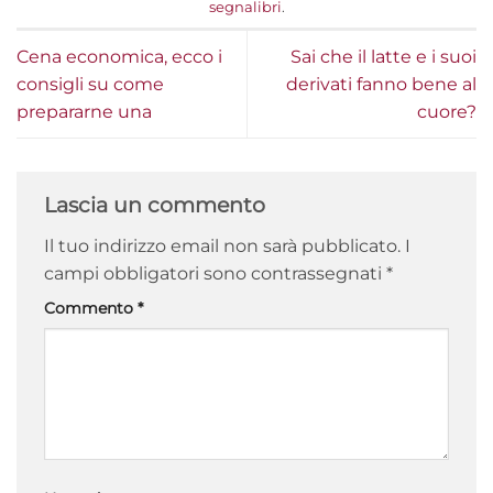
segnalibri
.
Cena economica, ecco i
Sai che il latte e i suoi
consigli su come
derivati fanno bene al
prepararne una
cuore?
Lascia un commento
Il tuo indirizzo email non sarà pubblicato.
I
campi obbligatori sono contrassegnati
*
Commento
*