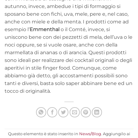
autunno, invece, ambedue i tipi di formaggio si
sposano bene con fichi, uva, mele, pere e, nel caso,
anche con miele e della menta. I prodotti come ad
esempio l’
Emmenthal
o il Comté, invece, si
uniscono bene con dei pezzetti di mela, dell’uva o le
noci oppure, se si vuole osare, anche con della
marmellata di ananas o di arancia. Questi prodotti
sono ideali per realizzare dei cocktail originali o degli
aperitivi in stile finger food. Comunque, come
abbiamo già detto, gli accostamenti possibili sono
tanti e diversi, basta solo saper abbinare bene ed un
tocco di originalità.
Questo elemento è stato inserito in
News/Blog
. Aggiungilo ai