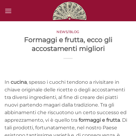
Salta
ai
contenuti
NEWS/BLOG
Formaggi e frutta, ecco gli
accostamenti migliori
In
cucina
, spesso i cuochi tendono a rivisitare in
chiave originale delle ricette o degli accostamenti
tra diversi ingredienti, al fine di creare dei piatti
nuovi partendo magari dalla tradizione. Tra gli
abbinamenti che riscuotono un certo successo ed
apprezzamento, vi è quello tra
formaggi e frutta
. Di
tali prodotti, fortunatamente, nel nostro Paese
esistono tantissime varietà e, di conseguenza, è