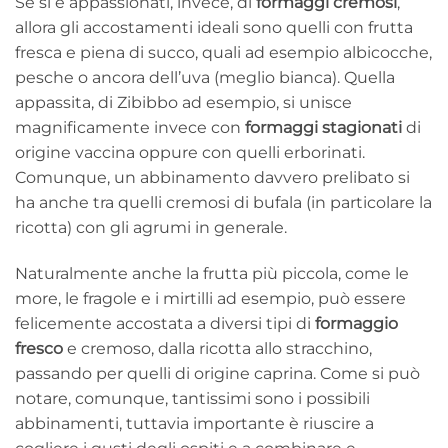
Se si è appassionati, invece, di
formaggi cremosi
,
allora gli accostamenti ideali sono quelli con frutta
fresca e piena di succo, quali ad esempio albicocche,
pesche o ancora dell’uva (meglio bianca). Quella
appassita, di Zibibbo ad esempio, si unisce
magnificamente invece con
formaggi stagionati
di
origine vaccina oppure con quelli erborinati.
Comunque, un abbinamento davvero prelibato si
ha anche tra quelli cremosi di bufala (in particolare la
ricotta) con gli agrumi in generale.
Naturalmente anche la frutta più piccola, come le
more, le fragole e i mirtilli ad esempio, può essere
felicemente accostata a diversi tipi di
formaggio
fresco
e cremoso, dalla ricotta allo stracchino,
passando per quelli di origine caprina. Come si può
notare, comunque, tantissimi sono i possibili
abbinamenti, tuttavia importante è riuscire a