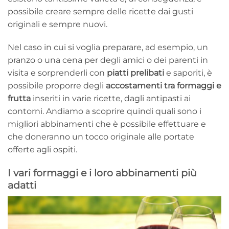
possibile creare sempre delle ricette dai gusti
originali e sempre nuovi.
Nel caso in cui si voglia preparare, ad esempio, un
pranzo o una cena per degli amici o dei parenti in
visita e sorprenderli con
piatti prelibati
e saporiti, è
possibile proporre degli
accostamenti tra formaggi e
frutta
inseriti in varie ricette, dagli antipasti ai
contorni. Andiamo a scoprire quindi quali sono i
migliori abbinamenti che è possibile effettuare e
che doneranno un tocco originale alle portate
offerte agli ospiti.
I vari formaggi e i loro abbinamenti più
adatti