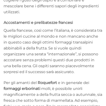
cogliere i gusti degli ospiti e a combinare e
mescolare bene i differenti sapori degli ingredienti
utilizzati.
Accostamenti e prelibatezze francesi
Quella francese, così come l’italiana, è considerata tra
le migliori cucine al mondo e non mancano anche
in questo caso degli ottimi formaggi transalpini
abbinabili a della frutta. Se si vuole quindi
organizzare una serata “internazionale”, si possono
accostare senza problemi questi due prodotti in
una bella cena. Gli ospiti saranno piacevolmente
sorpresi ed il successo sarà assicurato.
Per gli amanti del
Roquefort
e in generale dei
formaggi erborinati
molli, è possibile unirli
magnificamente a della frutta secca o autunnale, sia
fresca che sotto forma di marmellata. Ad esempio,