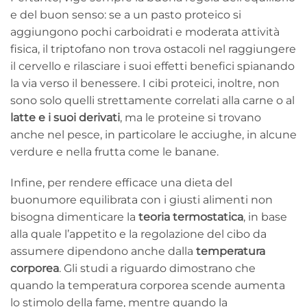
e del buon senso: se a un pasto proteico si
aggiungono pochi carboidrati e moderata attività
fisica, il triptofano non trova ostacoli nel raggiungere
il cervello e rilasciare i suoi effetti benefici spianando
la via verso il benessere. I cibi proteici, inoltre, non
sono solo quelli strettamente correlati alla carne o al
latte e i suoi derivati
, ma le proteine si trovano
anche nel pesce, in particolare le acciughe, in alcune
verdure e nella frutta come le banane.
Infine, per rendere efficace una dieta del
buonumore equilibrata con i giusti alimenti non
bisogna dimenticare la
teoria termostatica
, in base
alla quale l’appetito e la regolazione del cibo da
assumere dipendono anche dalla
temperatura
corporea
. Gli studi a riguardo dimostrano che
quando la temperatura corporea scende aumenta
lo stimolo della fame, mentre quando la