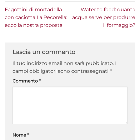
Fagottini di mortadella
Water to food: quanta
con caciotta La Pecorella:
acqua serve per produrre
ecco la nostra proposta
il formaggio?
Lascia un commento
Il tuo indirizzo email non sarà pubblicato.
I
campi obbligatori sono contrassegnati
*
Commento
*
Nome
*