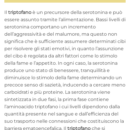
Il
triptofano
è un precursore della serotonina e può
essere assunto tramite l’alimentazione. Bassi livelli di
serotonina comportano un incremento
dell’aggressività e del malumore, ma questo non
significa che è sufficiente assumere determinati cibi
per risolvere gli stati emotivi, in quanto l’assunzione
del cibo è regolata da altri fattori come lo stimolo
della fame e l’appetito. In ogni caso, la serotonina
produce uno stato di benessere, tranquillità e
diminuisce lo stimolo della fame determinando un
precoce senso di sazietà, inducendo a cercare meno
carboidrati e più proteine. La serotonina viene
sintetizzata in due fasi, la prima fase contiene
l’aminoacido triptofano i cui livelli dipendono dalla
quantità presente nel sangue e dall’efficienza del
suo trasporto nelle connessioni che costituiscono la
barriera ematoencefalica. Il
triptofano
che si