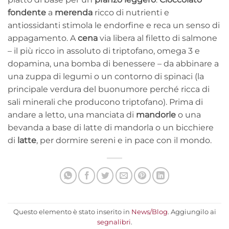
fondente
a
merenda
ricco di nutrienti e
antiossidanti stimola le endorfine e reca un senso di
appagamento. A
cena
via libera al filetto di salmone
– il più ricco in assoluto di triptofano, omega 3 e
dopamina, una bomba di benessere – da abbinare a
una zuppa di legumi o un contorno di spinaci (la
principale verdura del buonumore perché ricca di
sali minerali che producono triptofano). Prima di
andare a letto, una manciata di
mandorle
o una
bevanda a base di latte di mandorla o un bicchiere
di
latte
, per dormire sereni e in pace con il mondo.
Questo elemento è stato inserito in
News/Blog
. Aggiungilo ai
segnalibri
.