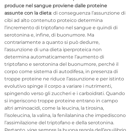
produce nel sangue proviene dalle proteine
assunte con la dieta
: di conseguenza l’assunzione di
cibi ad alto contenuto proteico determina
l’incremento di triptofano nel sangue e quindi di
serotonina e, infine, di buonumore. Ma
contrariamente a quanto si può dedurre,
l’assunzione di una dieta iperproteica non
determina automaticamente l’aumento di
triptofano e serotonina del buonumore, perché il
corpo come sistema di autodifesa, in presenza di
troppe proteine ne riduce l’assunzione e per istinto
evolutivo spinge il corpo a variare i nutrimenti,
spingendo verso gli zuccheri e i carboidrati. Quando
si ingeriscono troppe proteine entrano in campo
altri aminoacidi, come la leucina, la tirosina,
l’isoleucina, la valina, la fenilalanina che impediscono
l’assimilazione del triptofano e della serotonina.
Pertanto, vige sempre la buona regola dell’equilibrio