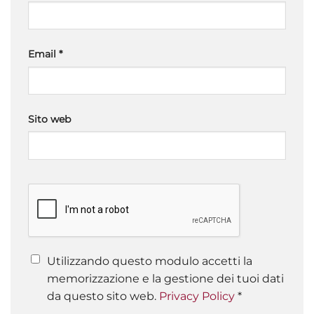
Email
*
Sito web
Utilizzando questo modulo accetti la
memorizzazione e la gestione dei tuoi dati
da questo sito web.
Privacy Policy
*