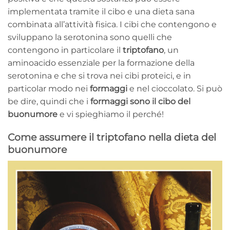
implementata tramite il cibo e una dieta sana
combinata all’attività fisica. I cibi che contengono e
sviluppano la serotonina sono quelli che
contengono in particolare il
triptofano
, un
aminoacido essenziale per la formazione della
serotonina e che si trova nei cibi proteici, e in
particolar modo nei
formaggi
e nel cioccolato. Si può
be dire, quindi che i
formaggi sono il cibo del
buonumore
e vi spieghiamo il perché!
Come assumere il triptofano nella dieta del
buonumore