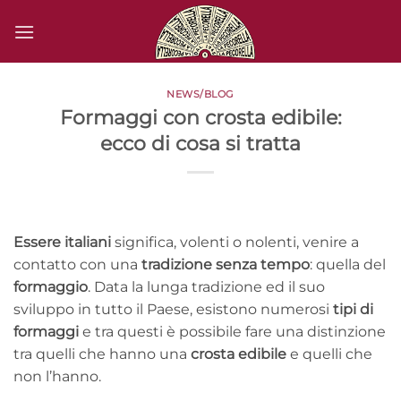
Salta
ai
contenuti
NEWS/BLOG
Formaggi con crosta edibile:
ecco di cosa si tratta
Essere italiani
significa, volenti o nolenti, venire a
contatto con una
tradizione senza tempo
: quella del
formaggio
. Data la lunga tradizione ed il suo
sviluppo in tutto il Paese, esistono numerosi
tipi di
formaggi
e tra questi è possibile fare una distinzione
tra quelli che hanno una
crosta edibile
e quelli che
non l’hanno.