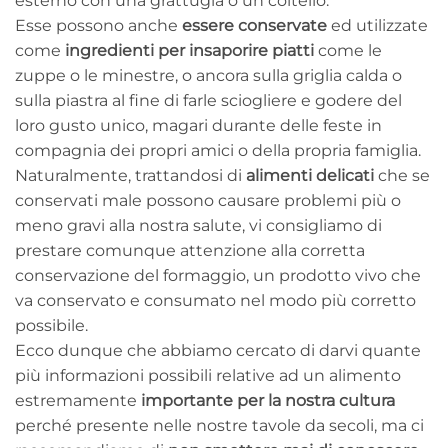
esterno con una grattugia o un coltello.
Esse possono anche
essere conservate
ed utilizzate
come
ingredienti per insaporire piatti
come le
zuppe o le minestre, o ancora sulla griglia calda o
sulla piastra al fine di farle sciogliere e godere del
loro gusto unico, magari durante delle feste in
compagnia dei propri amici o della propria famiglia.
Naturalmente, trattandosi di
alimenti delicati
che se
conservati male possono causare problemi più o
meno gravi alla nostra salute, vi consigliamo di
prestare comunque attenzione alla corretta
conservazione del formaggio, un prodotto vivo che
va conservato e consumato nel modo più corretto
possibile.
Ecco dunque che abbiamo cercato di darvi quante
più informazioni possibili relative ad un alimento
estremamente
importante per la nostra cultura
perché presente nelle nostre tavole da secoli, ma ci