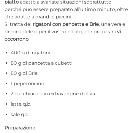
piatto
adatto a svariate situazioni soprattutto
perché può essere preparato all’ultimo minuto, oltre
che adatto a grandi e piccini.
Si tratta dei
rigatoni con pancetta e Brie
, una vera e
propria delizia per il vostro palato, per prepararli
vi
occorrono
:
400 g di rigatoni
80 g di pancetta a cubetti
80 g di Brie
1 peperoncino
2 cucchiai d’olio extravergine d’oliva
latte q.b.
sale q.b.
Preparazione
: