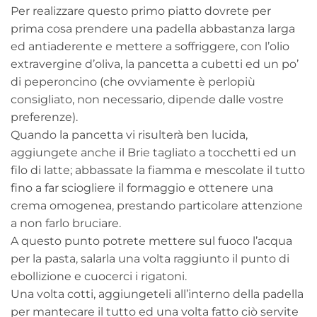
Per realizzare questo primo piatto dovrete per
prima cosa prendere una padella abbastanza larga
ed antiaderente e mettere a soffriggere, con l’olio
extravergine d’oliva, la pancetta a cubetti ed un po’
di peperoncino (che ovviamente è perlopiù
consigliato, non necessario, dipende dalle vostre
preferenze).
Quando la pancetta vi risulterà ben lucida,
aggiungete anche il Brie tagliato a tocchetti ed un
filo di latte; abbassate la fiamma e mescolate il tutto
fino a far sciogliere il formaggio e ottenere una
crema omogenea, prestando particolare attenzione
a non farlo bruciare.
A questo punto potrete mettere sul fuoco l’acqua
per la pasta, salarla una volta raggiunto il punto di
ebollizione e cuocerci i rigatoni.
Una volta cotti, aggiungeteli all’interno della padella
per mantecare il tutto ed una volta fatto ciò servite