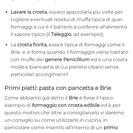
Lavare la crosta
, ovvero spazzolarla più volte per
togliere eventuali residui di muffa tipica di quei
formaggi a cui è il batterio a conferire all’alimento
il sapore tipico (il
Taleggio
, ad esempio);
La
crosta fiorita
, essa è tipica di formaggi come il
Brie e si forma quando il formaggio viene trattato
con muffe del
genere Penicillium
ed è una crosta
molle e biancastra di cui potrete cibarvi senza
particolari accorgimenti!
Primi piatti: pasta con pancetta e Brie
Come abbiamo già detto il
Brie
è forse il tipico
esempio di
formaggio con crosta edibile
ed è per
questo motivo che oltre a consigliarvelo vi daremo
un consiglio su come utilizzarlo in cucina, in
particolare come inserirlo all’interno di un
primo