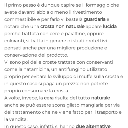
Il primo passo è dunque capire se il formaggio che
avete davanti abbia o meno il rivestimento
commestibile e per farlo vi basterà
guardarla
e
notare che una
crosta non naturale
appare
lucida
perché trattata con cere e paraffine, oppure
coloranti, si tratta in genere di strati protettivi
pensati anche per una migliore produzione e
conservazione del prodotto.
Vi sono poi delle croste trattate con conservanti
come la natamicina, un antifungino utilizzato
proprio per evitare lo sviluppo di muffe sulla crosta e
in questo caso si paga un prezzo: non potrete
proprio consumare la crosta.
A volte, invece, la
cera
risulta del tutto
naturale
anche se può essere sconsigliato mangiarla per via
del trattamento che ne viene fatto per il trasporto e
la vendita.
In questo caso, infatti, si hanno
due alternative
: