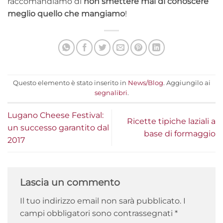
raccomandiamo di
non smettere mai di conoscere
meglio quello che mangiamo
!
Questo elemento è stato inserito in
News/Blog
. Aggiungilo ai
segnalibri
.
Lugano Cheese Festival:
Ricette tipiche laziali a
un successo garantito dal
base di formaggio
2017
Lascia un commento
Il tuo indirizzo email non sarà pubblicato.
I
campi obbligatori sono contrassegnati
*