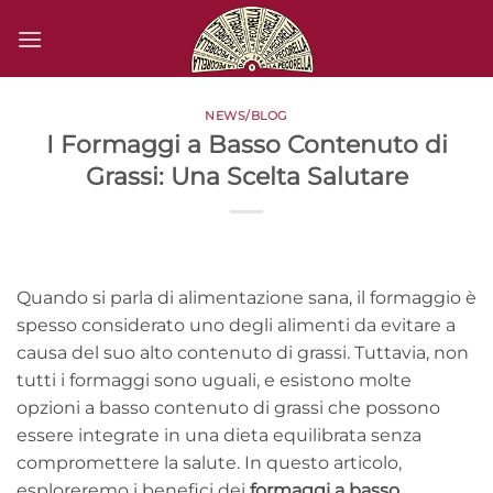
Salta
ai
contenuti
NEWS/BLOG
I Formaggi a Basso Contenuto di
Grassi: Una Scelta Salutare
Quando si parla di alimentazione sana, il formaggio è
spesso considerato uno degli alimenti da evitare a
causa del suo alto contenuto di grassi. Tuttavia, non
tutti i formaggi sono uguali, e esistono molte
opzioni a basso contenuto di grassi che possono
essere integrate in una dieta equilibrata senza
compromettere la salute. In questo articolo,
esploreremo i benefici dei
formaggi a basso