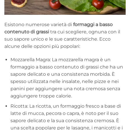
Esistono numerose varietà di
formaggi a basso
contenuto di grassi
tra cui scegliere, ognuna con il
suo sapore unico e le sue caratteristiche. Ecco
alcune delle opzioni più popolari:
Mozzarella Magra: La mozzarella magra è un
formaggio a basso contenuto di grassi che ha un
sapore delicato e una consistenza morbida. È
spesso utilizzata nelle insalate, nelle pizze e nei
panini per aggiungere una nota cremosa senza
aggiungere troppe calorie.
Ricotta: La ricotta, un formaggio fresco a base di
latte di mucca, pecora o capra, è noto per il suo
sapore delicato e la sua consistenza cremosa. È
una scelta popolare per le lasagne, i manicotti e i