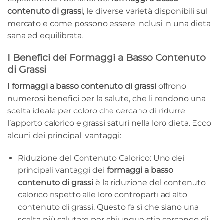
contenuto di grassi
, le diverse varietà disponibili sul
mercato e come possono essere inclusi in una dieta
sana ed equilibrata.
I Benefici dei Formaggi a Basso Contenuto
di Grassi
I
formaggi a basso contenuto di grassi
offrono
numerosi benefici per la salute, che li rendono una
scelta ideale per coloro che cercano di ridurre
l’apporto calorico e grassi saturi nella loro dieta. Ecco
alcuni dei principali vantaggi:
Riduzione del Contenuto Calorico: Uno dei
principali vantaggi dei
formaggi a basso
contenuto di grassi
è la riduzione del contenuto
calorico rispetto alle loro controparti ad alto
contenuto di grassi. Questo fa sì che siano una
scelta più salutare per chiunque stia cercando di