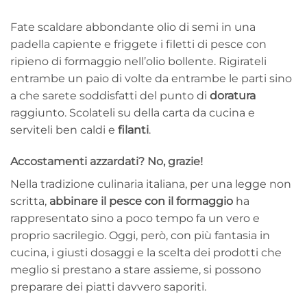
Fate scaldare abbondante olio di semi in una
padella capiente e friggete i filetti di pesce con
ripieno di formaggio nell’olio bollente. Rigirateli
entrambe un paio di volte da entrambe le parti sino
a che sarete soddisfatti del punto di
doratura
raggiunto. Scolateli su della carta da cucina e
serviteli ben caldi e
filanti
.
Accostamenti azzardati? No, grazie!
Nella tradizione culinaria italiana, per una legge non
scritta,
abbinare il pesce con il formaggio
ha
rappresentato sino a poco tempo fa un vero e
proprio sacrilegio. Oggi, però, con più fantasia in
cucina, i giusti dosaggi e la scelta dei prodotti che
meglio si prestano a stare assieme, si possono
preparare dei piatti davvero saporiti.