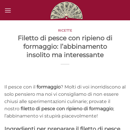
Salta
ai
contenuti
RICETTE
Filetto di pesce con ripieno di
formaggio: l’abbinamento
insolito ma interessante
Il pesce con il
formaggio
? Molti di voi inorridiscono al
solo pensiero ma noi vi consigliamo di non essere
chiusi alle sperimentazioni culinarie; provate il
nostro
filetto di pesce con ripieno di formaggio
;
l’abbinamento vi stupirà piacevolmente!
Ingredienti per preparare il filetto di pesce