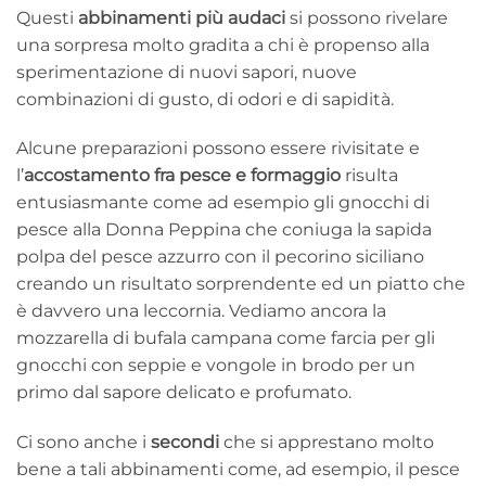
Questi
abbinamenti più audaci
si possono rivelare
una sorpresa molto gradita a chi è propenso alla
sperimentazione di nuovi sapori, nuove
combinazioni di gusto, di odori e di sapidità.
Alcune preparazioni possono essere rivisitate e
l’
accostamento fra pesce e formaggio
risulta
entusiasmante come ad esempio gli gnocchi di
pesce alla Donna Peppina che coniuga la sapida
polpa del pesce azzurro con il pecorino siciliano
creando un risultato sorprendente ed un piatto che
è davvero una leccornia. Vediamo ancora la
mozzarella di bufala campana come farcia per gli
gnocchi con seppie e vongole in brodo per un
primo dal sapore delicato e profumato.
Ci sono anche i
secondi
che si apprestano molto
bene a tali abbinamenti come, ad esempio, il pesce