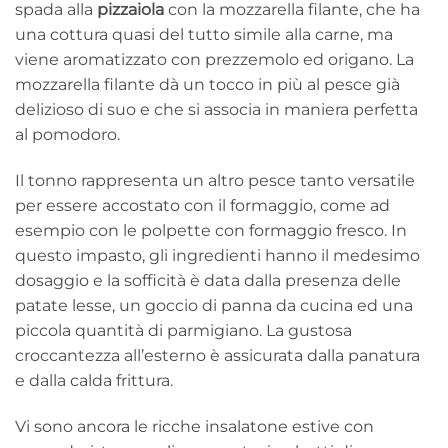
spada alla
pizzaiola
con la mozzarella filante, che ha
una cottura quasi del tutto simile alla carne, ma
viene aromatizzato con prezzemolo ed origano. La
mozzarella filante dà un tocco in più al pesce già
delizioso di suo e che si associa in maniera perfetta
al pomodoro.
Il tonno rappresenta un altro pesce tanto versatile
per essere accostato con il formaggio, come ad
esempio con le polpette con formaggio fresco. In
questo impasto, gli ingredienti hanno il medesimo
dosaggio e la sofficità è data dalla presenza delle
patate lesse, un goccio di panna da cucina ed una
piccola quantità di parmigiano. La gustosa
croccantezza all’esterno è assicurata dalla panatura
e dalla calda frittura.
Vi sono ancora le ricche insalatone estive con