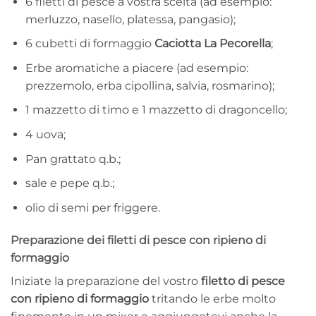
6 filetti di pesce a vostra scelta (ad esempio:
merluzzo, nasello, platessa, pangasio);
6 cubetti di formaggio
Caciotta La Pecorella
;
Erbe aromatiche a piacere (ad esempio:
prezzemolo, erba cipollina, salvia, rosmarino);
1 mazzetto di timo e 1 mazzetto di dragoncello;
4 uova;
Pan grattato q.b.;
sale e pepe q.b.;
olio di semi per friggere.
Preparazione dei filetti di pesce con ripieno di
formaggio
Iniziate la preparazione del vostro
filetto di pesce
con ripieno di formaggio
tritando le erbe molto