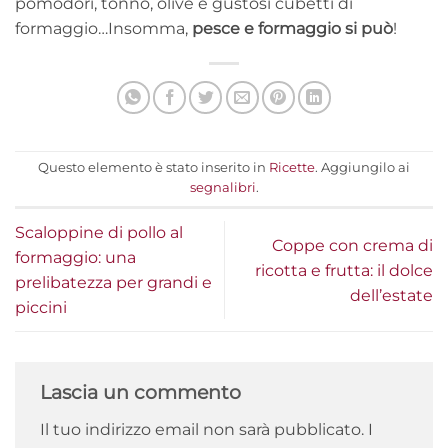
pomodori, tonno, olive e gustosi cubetti di
formaggio…Insomma,
pesce e formaggio si può
!
Questo elemento è stato inserito in
Ricette
. Aggiungilo ai
segnalibri
.
Scaloppine di pollo al
Coppe con crema di
formaggio: una
ricotta e frutta: il dolce
prelibatezza per grandi e
dell’estate
piccini
Lascia un commento
Il tuo indirizzo email non sarà pubblicato.
I