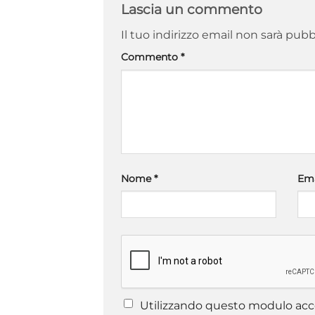
Lascia un commento
Il tuo indirizzo email non sarà pubb
Commento
*
Nome
*
Em
Utilizzando questo modulo acce