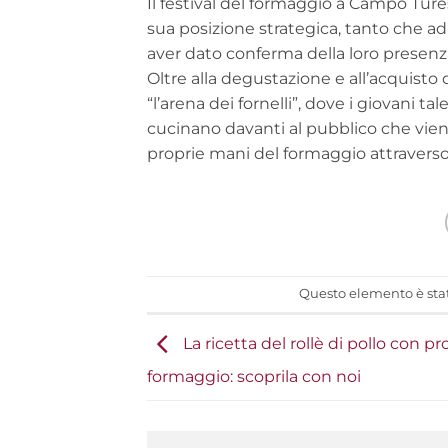
Il festival del formaggio a Campo Tures
sua posizione strategica, tanto che ad 
aver dato conferma della loro presenz
Oltre alla degustazione e all’acquist
“l’arena dei fornelli”, dove i giovani ta
cucinano davanti al pubblico che viene 
proprie mani del formaggio attraverso
Questo elemento è stat
La ricetta del rollè di pollo con pr
formaggio: scoprila con noi