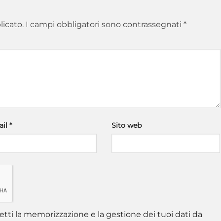
licato.
I campi obbligatori sono contrassegnati
*
ail
*
Sito web
tti la memorizzazione e la gestione dei tuoi dati da