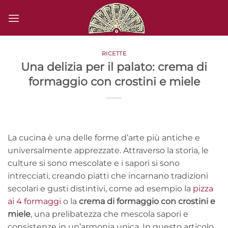
Salta
ai
contenuti
RICETTE
Una delizia per il palato: crema di
formaggio con crostini e miele
La cucina è una delle forme d’arte più antiche e
universalmente apprezzate. Attraverso la storia, le
culture si sono mescolate e i sapori si sono
intrecciati, creando piatti che incarnano tradizioni
secolari e gusti distintivi, come ad esempio la
pizza
ai 4 formaggi
o la
crema di formaggio con crostini e
miele
, una prelibatezza che mescola sapori e
consistenze in un’armonia unica. In questo articolo,