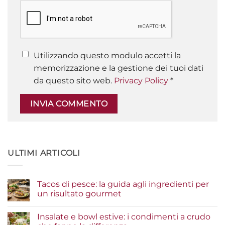
Utilizzando questo modulo accetti la
memorizzazione e la gestione dei tuoi dati
da questo sito web.
Privacy Policy
*
ULTIMI ARTICOLI
Tacos di pesce: la guida agli ingredienti per
un risultato gourmet
Nessun
commento
Insalate e bowl estive: i condimenti a crudo
su
Tacos