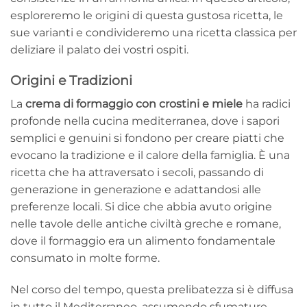
esploreremo le origini di questa gustosa ricetta, le
sue varianti e condivideremo una ricetta classica per
deliziare il palato dei vostri ospiti.
Origini e Tradizioni
La
crema di formaggio con crostini e miele
ha radici
profonde nella cucina mediterranea, dove i sapori
semplici e genuini si fondono per creare piatti che
evocano la tradizione e il calore della famiglia. È una
ricetta che ha attraversato i secoli, passando di
generazione in generazione e adattandosi alle
preferenze locali. Si dice che abbia avuto origine
nelle tavole delle antiche civiltà greche e romane,
dove il formaggio era un alimento fondamentale
consumato in molte forme.
Nel corso del tempo, questa prelibatezza si è diffusa
in tutto il Mediterraneo, assumendo sfumature