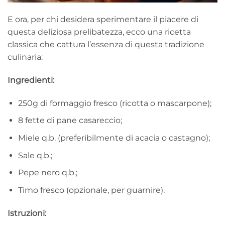
E ora, per chi desidera sperimentare il piacere di
questa deliziosa prelibatezza, ecco una ricetta
classica che cattura l’essenza di questa tradizione
culinaria:
Ingredienti:
250g di formaggio fresco (ricotta o mascarpone);
8 fette di pane casareccio;
Miele q.b. (preferibilmente di acacia o castagno);
Sale q.b.;
Pepe nero q.b.;
Timo fresco (opzionale, per guarnire).
Istruzioni: