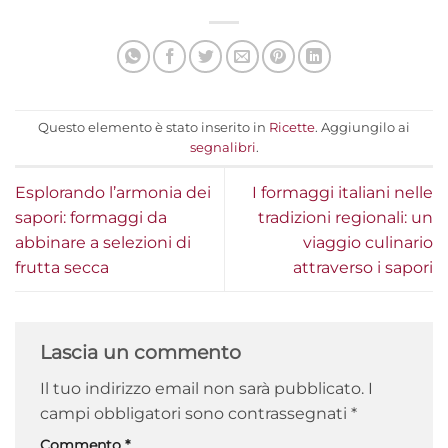
Questo elemento è stato inserito in
Ricette
. Aggiungilo ai
segnalibri
.
Esplorando l’armonia dei
I formaggi italiani nelle
sapori: formaggi da
tradizioni regionali: un
abbinare a selezioni di
viaggio culinario
frutta secca
attraverso i sapori
Lascia un commento
Il tuo indirizzo email non sarà pubblicato.
I
campi obbligatori sono contrassegnati
*
Commento
*