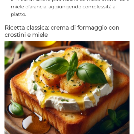
miele d’arancia, aggiungendo complessità al
piatto.
Ricetta classica: crema di formaggio con
crostini e miele