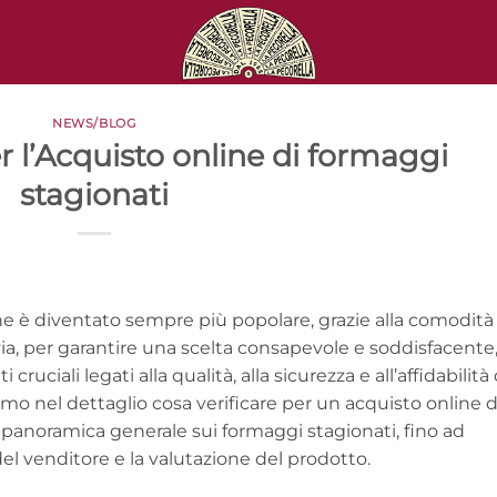
NEWS/BLOG
er l’Acquisto online di formaggi
stagionati
ne è diventato sempre più popolare, grazie alla comodità
via, per garantire una scelta consapevole e soddisfacente,
uciali legati alla qualità, alla sicurezza e all’affidabilità 
emo nel dettaglio cosa verificare per un acquisto online d
panoramica generale sui formaggi stagionati, fino ad
a del venditore e la valutazione del prodotto.