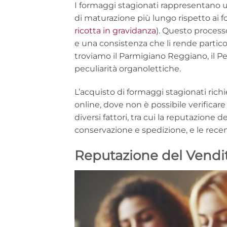
I formaggi stagionati rappresentano un
di maturazione più lungo rispetto ai f
ricotta in gravidanza
). Questo process
e una consistenza che li rende particol
troviamo il Parmigiano Reggiano, il Pec
peculiarità organolettiche.
L’acquisto di formaggi stagionati ric
online, dove non è possibile verificar
diversi fattori, tra cui la reputazione de
conservazione e spedizione, e le recens
Reputazione del Vendi