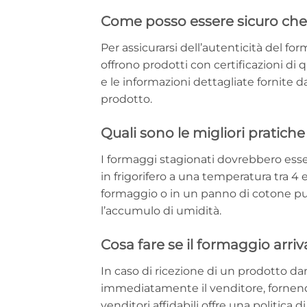
Come posso essere sicuro che 
Per assicurarsi dell’autenticità del fo
offrono prodotti con certificazioni di 
e le informazioni dettagliate fornite 
prodotto.
Quali sono le migliori pratich
I formaggi stagionati dovrebbero esse
in frigorifero a una temperatura tra 4 e
formaggio o in un panno di cotone pul
l’accumulo di umidità.
Cosa fare se il formaggio arr
In caso di ricezione di un prodotto d
immediatamente il venditore, fornend
venditori affidabili offre una politica 