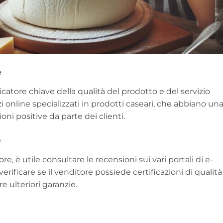
e
catore chiave della qualità del prodotto e del servizio
zi online specializzati in prodotti caseari, che abbiano un
ni positive da parte dei clienti.
e
e, è utile consultare le recensioni sui vari portali di e-
erificare se il venditore possiede certificazioni di qualità
e ulteriori garanzie.