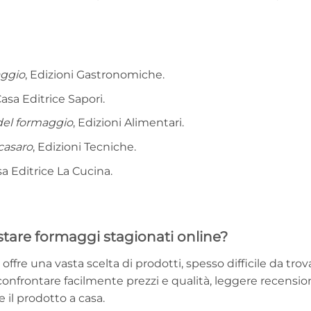
aggio
, Edizioni Gastronomiche.
Casa Editrice Sapori.
 del formaggio
, Edizioni Alimentari.
casaro
, Edizioni Tecniche.
sa Editrice La Cucina.
stare formaggi stagionati online?
ffre una vasta scelta di prodotti, spesso difficile da trov
 confrontare facilmente prezzi e qualità, leggere recensio
 il prodotto a casa.