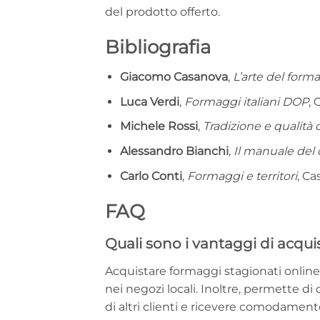
del prodotto offerto.
Bibliografia
Giacomo Casanova
,
L’arte del form
Luca Verdi
,
Formaggi italiani DOP
, 
Michele Rossi
,
Tradizione e qualità
Alessandro Bianchi
,
Il manuale del 
Carlo Conti
,
Formaggi e territori
, Ca
FAQ
Quali sono i vantaggi di acqui
Acquistare formaggi stagionati online o
nei negozi locali. Inoltre, permette di
di altri clienti e ricevere comodamente