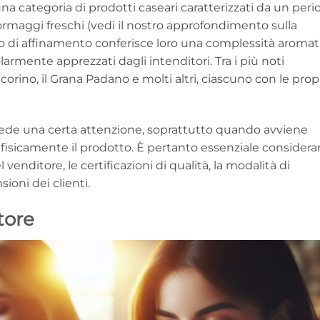
a categoria di prodotti caseari caratterizzati da un peri
ormaggi freschi (vedi il nostro approfondimento sulla
o di affinamento conferisce loro una complessità aromat
armente apprezzati dagli intenditori. Tra i più noti
orino, il Grana Padano e molti altri, ciascuno con le prop
hiede una certa attenzione, soprattutto quando avviene
e fisicamente il prodotto. È pertanto essenziale considera
l venditore, le certificazioni di qualità, la modalità di
ioni dei clienti.
tore