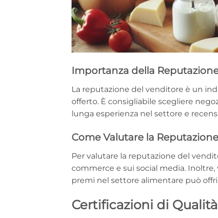
Importanza della Reputazion
La reputazione del venditore è un indi
offerto. È consigliabile scegliere nego
lunga esperienza nel settore e recensio
Come Valutare la Reputazion
Per valutare la reputazione del venditor
commerce e sui social media. Inoltre, v
premi nel settore alimentare può offrir
Certificazioni di Qualità