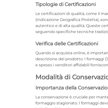
Tipologie di Certificazioni
Le certificazioni di qualità, come il 
(Indicazione Geografica Protetta), so
autentico e di alta qualità. Queste cer
seguendo specifiche tecniche tradizio
Verifica delle Certificazioni
Quando si acquista online, è important
descrizione del prodotto. I formaggi D
e spesso i venditori affidabili fornisco
Modalità di Conservazi
Importanza della Conservazi
La conservazione è cruciale per mante
formaggio stagionato. I formaggi dev