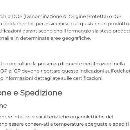
marchio DOP (Denominazione di Origine Protetta) o IGP
no fondamentali per assicurarsi di acquistare un prodotto
tificazioni garantiscono che il formaggio sia stato prodot
nali e in determinate aree geografiche.
e controllare la presenza di queste certificazioni nella
OP e IGP devono riportare queste indicazioni sull’etichet
no informazioni dettagliate sulle certificazioni.
one e Spedizione
one
nere intatte le caratteristiche organolettiche del
ono essere conservati a temperature adeguate e spediti 