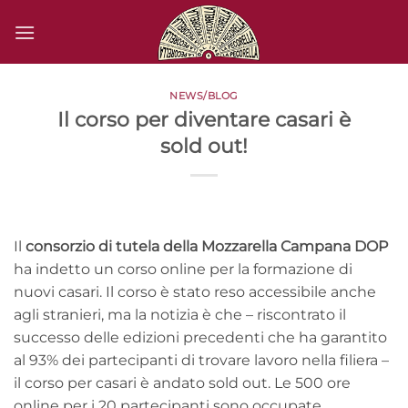
Salta
ai
contenuti
NEWS/BLOG
Il corso per diventare casari è
sold out!
Il
consorzio di tutela della Mozzarella Campana DOP
ha indetto un corso online per la formazione di
nuovi casari. Il corso è stato reso accessibile anche
agli stranieri, ma la notizia è che – riscontrato il
successo delle edizioni precedenti che ha garantito
al 93% dei partecipanti di trovare lavoro nella filiera –
il corso per casari è andato sold out. Le 500 ore
online per i 20 partecipanti sono occupate.