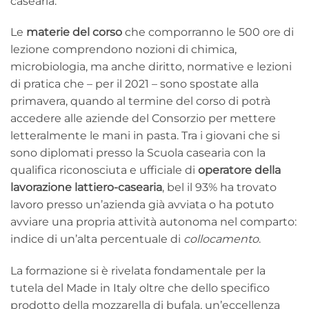
casearia.
Le
materie del corso
che comporranno le 500 ore di
lezione comprendono nozioni di chimica,
microbiologia, ma anche diritto, normative e lezioni
di pratica che – per il 2021 – sono spostate alla
primavera, quando al termine del corso di potrà
accedere alle aziende del Consorzio per mettere
letteralmente le mani in pasta. Tra i giovani che si
sono diplomati presso la Scuola casearia con la
qualifica riconosciuta e ufficiale di
operatore della
lavorazione lattiero-casearia
, bel il 93% ha trovato
lavoro presso un’azienda già avviata o ha potuto
avviare una propria attività autonoma nel comparto:
indice di un’alta percentuale di
collocamento
.
La formazione si è rivelata fondamentale per la
tutela del Made in Italy oltre che dello specifico
prodotto della mozzarella di bufala, un’eccellenza