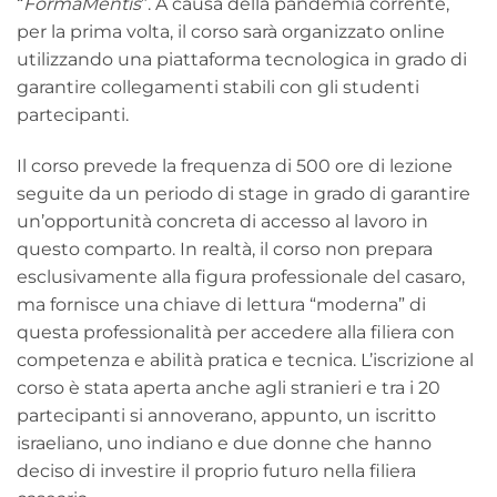
“
FormaMentis
”. A causa della pandemia corrente,
per la prima volta, il corso sarà organizzato online
utilizzando una piattaforma tecnologica in grado di
garantire collegamenti stabili con gli studenti
partecipanti.
Il corso prevede la frequenza di 500 ore di lezione
seguite da un periodo di stage in grado di garantire
un’opportunità concreta di accesso al lavoro in
questo comparto. In realtà, il corso non prepara
esclusivamente alla figura professionale del casaro,
ma fornisce una chiave di lettura “moderna” di
questa professionalità per accedere alla filiera con
competenza e abilità pratica e tecnica. L’iscrizione al
corso è stata aperta anche agli stranieri e tra i 20
partecipanti si annoverano, appunto, un iscritto
israeliano, uno indiano e due donne che hanno
deciso di investire il proprio futuro nella filiera