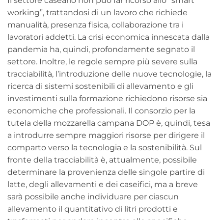
Il settore caseario non può far ricorso allo “smart
working”, trattandosi di un lavoro che richiede
manualità, presenza fisica, collaborazione tra i
lavoratori addetti. La crisi economica innescata dalla
pandemia ha, quindi, profondamente segnato il
settore. Inoltre, le regole sempre più severe sulla
tracciabilità, l’introduzione delle nuove tecnologie, la
ricerca di sistemi sostenibili di allevamento e gli
investimenti sulla formazione richiedono risorse sia
economiche che professionali. Il consorzio per la
tutela della mozzarella campana DOP è, quindi, tesa
a introdurre sempre maggiori risorse per dirigere il
comparto verso la tecnologia e la sostenibilità. Sul
fronte della tracciabilità è, attualmente, possibile
determinare la provenienza delle singole partire di
latte, degli allevamenti e dei caseifici, ma a breve
sarà possibile anche individuare per ciascun
allevamento il quantitativo di litri prodotti e