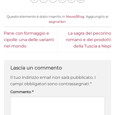
Questo elemento è stato inserito in
News/Blog
. Aggiungilo ai
segnalibri
.
Pane con formaggio e
La sagra del pecorino
cipolle: una delle varianti
romano e dei prodotti
nel mondo
della Tuscia a Nepi
Lascia un commento
Il tuo indirizzo email non sarà pubblicato.
I
campi obbligatori sono contrassegnati
*
Commento
*