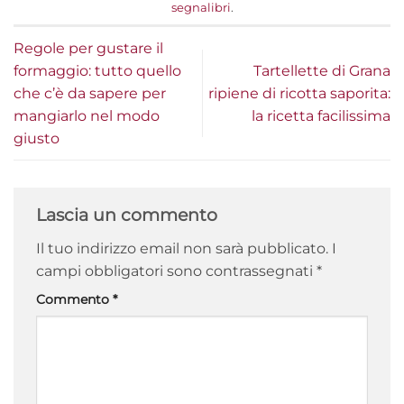
segnalibri
.
Regole per gustare il
formaggio: tutto quello
Tartellette di Grana
che c’è da sapere per
ripiene di ricotta saporita:
mangiarlo nel modo
la ricetta facilissima
giusto
Lascia un commento
Il tuo indirizzo email non sarà pubblicato.
I
campi obbligatori sono contrassegnati
*
Commento
*