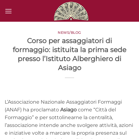
Salta
ai
contenuti
NEWS/BLOG
Corso per assaggiatori di
formaggio: istituita la prima sede
presso l’Istituto Alberghiero di
Asiago
L’Associazione Nazionale Assaggiatori Formaggi
(ANAF) ha proclamato
Asiago
come “Città del
Formaggio”
e per sottolinearne la centralità,
l’associazione intende anche svolgere attività, azioni
e iniziative volte a marcare la propria presenza sul