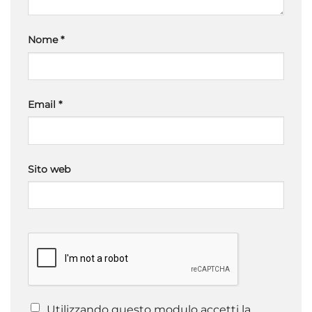
Nome
*
Email
*
Sito web
Utilizzando questo modulo accetti la