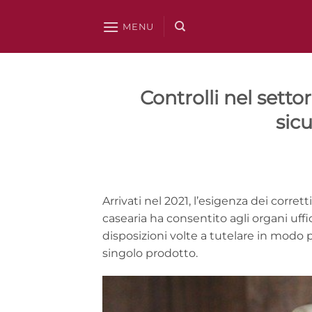
Salta
ai
MENU
contenuti
Controlli nel sett
sicu
Arrivati nel 2021, l’esigenza dei corrett
casearia ha consentito agli organi uffic
disposizioni volte a tutelare in modo pi
singolo prodotto.