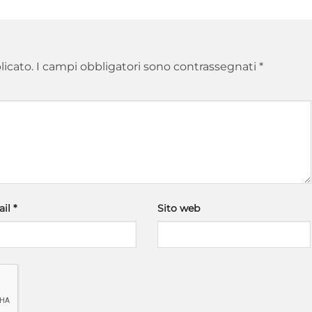
licato.
I campi obbligatori sono contrassegnati
*
ail
*
Sito web