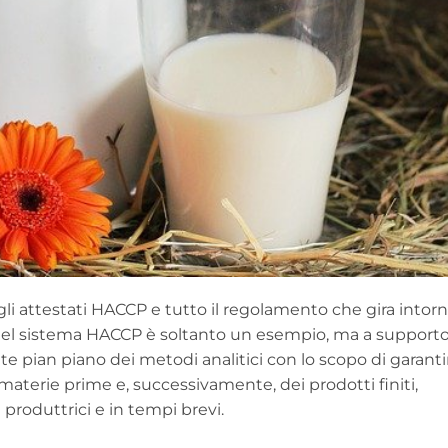
i attestati HACCP e tutto il regolamento che gira intorn
del sistema HACCP è soltanto un esempio, ma a supporto
te pian piano dei metodi analitici con lo scopo di garanti
le materie prime e, successivamente, dei prodotti finiti,
 produttrici e in tempi brevi.