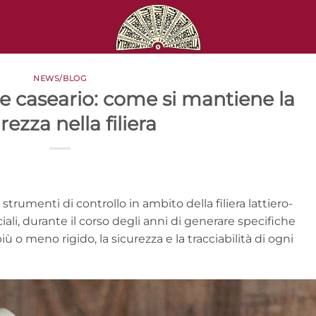
NEWS/BLOG
ore caseario: come si mantiene la
rezza nella filiera
i strumenti di controllo in ambito della filiera lattiero-
iali, durante il corso degli anni di generare specifiche
ù o meno rigido, la sicurezza e la tracciabilità di ogni