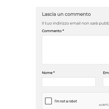
Lascia un commento
Il tuo indirizzo email non sarà pubb
Commento
*
Nome
*
Em