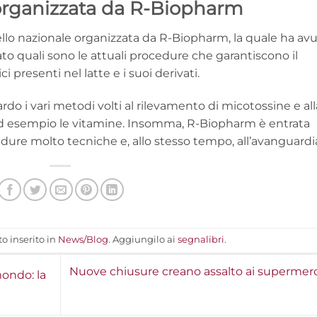
 organizzata da R-Biopharm
livello nazionale organizzata da R-Biopharm, la quale ha av
ato quali sono le attuali procedure che garantiscono il
 presenti nel latte e i suoi derivati.
ardo i vari metodi volti al rilevamento di micotossine e all
 ad esempio le vitamine. Insomma, R-Biopharm è entrata
edure molto tecniche e, allo stesso tempo, all’avanguardi
o inserito in
News/Blog
. Aggiungilo ai
segnalibri
.
Nuove chiusure creano assalto ai supermerc
mondo: la