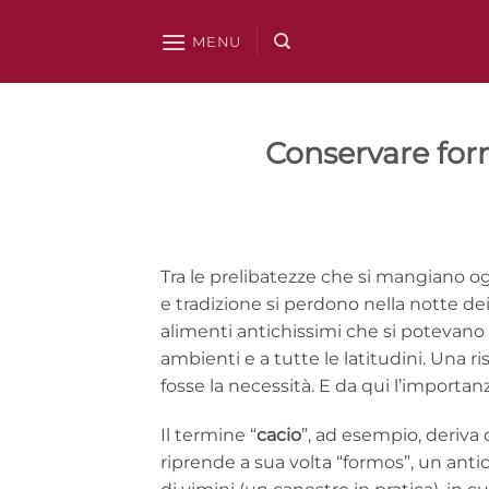
Salta
ai
MENU
contenuti
Conservare for
Tra le prelibatezze che si mangiano o
e tradizione si perdono nella notte de
alimenti antichissimi che si potevano 
ambienti e a tutte le latitudini. Una 
fosse la necessità. E da qui l’importanza
Il termine “
cacio
”, ad esempio, deriva 
riprende a sua volta “formos”, un ant