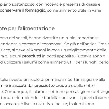
piano sostanzioso, con notevole presenza di grassi e
conservare il formaggio
, come alimento utile in varie
nte per l’alimentazione
corso dei secoli, hanno rivestito un ruolo importante
ndenza a cercare di conservarli. Se già nell’antica Grecia
 salsicce, si deve ai Romani invece un miglioramento delle
ra di alcuni
prosciutti
in botti apposite. Tuttavia sono gli
tilizzare i salumi come alimenti utili per i lunghi perio
talia riveste un ruolo di primaria importanza, grazie alla
mi e insaccati
: dal
prosciutto crudo
a quello cotto,
e. Comunque, il salame si ottiene per salagione del sing
ttenuto riempiendo le budella con svariati pezzi di carne
accato). A livello nutritivo, inoltre, i salumi sono