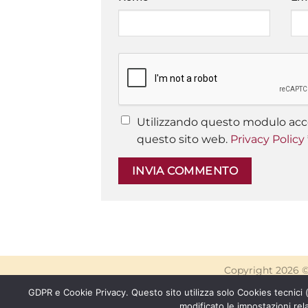
Utilizzando questo modulo acce
questo sito web.
Privacy Policy
Copyright 2026 
GDPR e Cookie Privacy. Questo sito utilizza solo Cookies tecnici
modificato le impostazioni rel