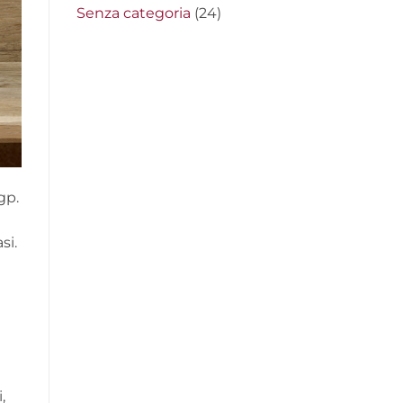
Senza categoria
(24)
gp.
si.
,