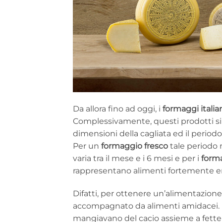
Da allora fino ad oggi, i
formaggi italia
Complessivamente, questi prodotti si 
dimensioni della cagliata ed il periodo
Per un
formaggio fresco
tale periodo 
varia tra il mese e i 6 mesi e per i
forma
rappresentano alimenti fortemente en
Difatti, per ottenere un’alimentazio
accompagnato da alimenti amidacei. Per
mangiavano del cacio assieme a fette d