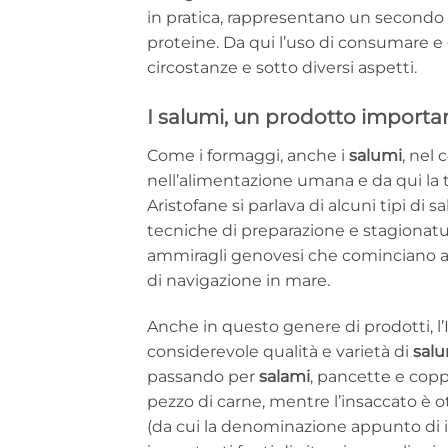
in pratica, rappresentano un secondo 
proteine. Da qui l’uso di consumare e
circostanze e sotto diversi aspetti.
I salumi, un prodotto importa
Come i formaggi, anche i
salumi
, nel 
nell’alimentazione umana e da qui la te
Aristofane si parlava di alcuni tipi di
tecniche di preparazione e stagionatu
ammiragli genovesi che cominciano ad u
di navigazione in mare.
Anche in questo genere di prodotti, l’I
considerevole qualità e varietà di
salu
passando per
salami
, pancette e copp
pezzo di carne, mentre l’insaccato è o
(da cui la denominazione appunto di ins