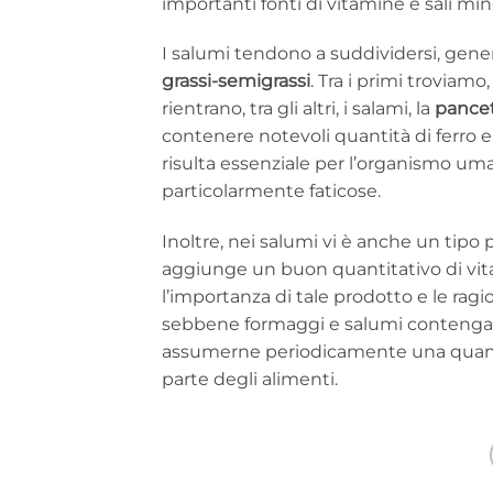
importanti fonti di vitamine e sali mine
I salumi tendono a suddividersi, gene
grassi-semigrassi
. Tra i primi troviamo
rientrano, tra gli altri, i salami, la
pance
contenere notevoli quantità di ferro 
risulta essenziale per l’organismo uman
particolarmente faticose.
Inoltre, nei salumi vi è anche un tipo p
aggiunge un buon quantitativo di vit
l’importanza di tale prodotto e le ra
sebbene formaggi e salumi contenga
assumerne periodicamente una quanti
parte degli alimenti.