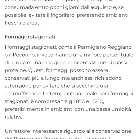
consumarla entro pochi giorni dall’acquisto e, se
possibile, evitare il frigorifero, preferendo ambienti
freschi e areati.
Formaggi stagionati
I formaggi stagionati, come il Parmigiano Reggiano
o il Pecorino, invece, hanno una minore percentuale
di acqua e una maggiore concentrazione di grassi e
proteine. Questi formaggi possono essere
conservati più a lungo, ma anch’essi richiedono
attenzione per evitare che si secchino o si
ammuffiscano. La temperatura ideale per i formaggi
stagionati è compresa tra gli 8°C e i 12°C,
preferibilmente in ambienti con una bassa umidità
relativa.
Un fattore interessante riguardo alla conservazione
del Parmigiano Reggiano è che, secondo il