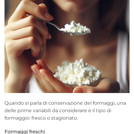
Quando si parla di conservazione dei formaggi, una
delle prime variabili da considerare è il tipo di
formaggio: fresco o stagionato.
Formaggi freschi