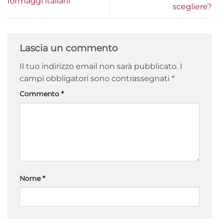
formaggi italiani
scegliere?
Lascia un commento
Il tuo indirizzo email non sarà pubblicato.
I
campi obbligatori sono contrassegnati
*
Commento
*
Nome
*