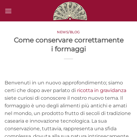
Salta
ai
contenuti
NEWS/BLOG
Come conservare correttamente
i formaggi
Benvenuti in un nuovo approfondimento; siamo
certi che dopo aver parlato di
ricotta in gravidanza
siete curiosi di conoscere il nostro nuovo tema. Il
formaggio è uno degli alimenti più antichi e amati
nel mondo, un prodotto frutto di secoli di tradizione
casearia e innovazione tecnologica. La sua
conservazione, tuttavia, rappresenta una sfida
complessa, dovuta alla sua natura intrinsecamente