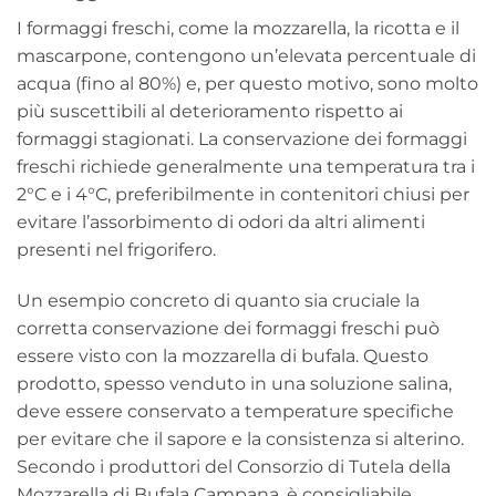
I formaggi freschi, come la mozzarella, la ricotta e il
mascarpone, contengono un’elevata percentuale di
acqua (fino al 80%) e, per questo motivo, sono molto
più suscettibili al deterioramento rispetto ai
formaggi stagionati. La conservazione dei formaggi
freschi richiede generalmente una temperatura tra i
2°C e i 4°C, preferibilmente in contenitori chiusi per
evitare l’assorbimento di odori da altri alimenti
presenti nel frigorifero.
Un esempio concreto di quanto sia cruciale la
corretta conservazione dei formaggi freschi può
essere visto con la mozzarella di bufala. Questo
prodotto, spesso venduto in una soluzione salina,
deve essere conservato a temperature specifiche
per evitare che il sapore e la consistenza si alterino.
Secondo i produttori del Consorzio di Tutela della
Mozzarella di Bufala Campana, è consigliabile