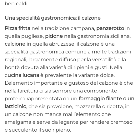
ben caldi.
Una specialità gastronomica: il calzone
Pizza fritta
nella tradizione campana,
panzerotto
in
quella pugliese,
pidone
nella gastronomia siciliana,
calcione
in quella abruzzese, il calzone è una
specialità gastronomica comune a molte tradizioni
regionali, largamente diffuso per la versatilità e la
bontà dovuta alla varietà di ripieni e gusti. Nella
c
ucina lucana
è prevalente la variante dolce.
L’elemento importante e gustoso del calzone è che
nella farcitura ci sia sempre una componente
proteica rappresentata da un
formaggio filante o un
latticinio,
che sia provolone, mozzarella o ricotta, in
un calzone non manca mai l’elemento che
amalgama e serve da legante per rendere cremoso
e succulento il suo ripieno.