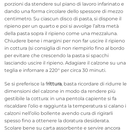
porzioni da stendere sul piano di lavoro infarinato e
dando una forma circolare dello spessore di mezzo
centimetro. Su ciascun disco di pasta, si dispone il
ripieno per un quarto e poi si avvolge l’altra metà
della pasta sopra il ripieno come una mezzaluna.
Chiudere bene i margini per non far uscire il ripieno
in cottura (si consiglia di non riempirlo fino al bordo
per evitare che crescendo la pasta si spacchi
lasciando uscire il ripieno. Adagiare il calzone su una
teglia e infornare a 220° per circa 30 minuti.
Se si preferisce la f
rittura
, basta ricordare di ridurre le
dimensioni del calzone in modo da rendere più
gestibile la cottura: in una pentola capiente si fa
riscaldare l’olio e raggiunta la temperatura si calano i
calzoni nell’olio bollente avendo cura di rigirarli
spesso fino a ottenere la doratura desiderata.
Scolare bene su carta assorbente e servire ancora