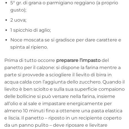
5° gr. di grana o parmigiano reggiano (a proprio
gusto);
2 uova;
1 spicchio di aglio;
Noce moscata se si gradisce per dare carattere e
spinta al ripieno.
Prima di tutto occorre
preparare l’impasto
del
panetto per il calzone: si dispone la farina mentre a
parte si provvede a sciogliere il lievito di birra in
acqua calda con l’aggiunta dello zucchero. Quando il
lievito è ben sciolto e sulla sua superficie compaiono
delle bollicine si può versare nella farina, insieme
all’olio e al sale e impastare energicamente per
almeno 10 minuti fino a ottenere una pasta elastica
e liscia. Il panetto – riposto in un recipiente coperto
da un panno pulito – deve riposare e lievitare