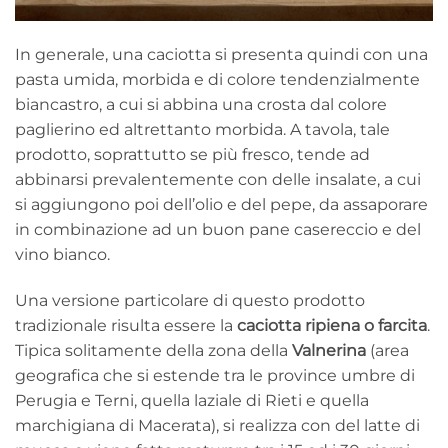
In generale, una caciotta si presenta quindi con una
pasta umida, morbida e di colore tendenzialmente
biancastro, a cui si abbina una crosta dal colore
paglierino ed altrettanto morbida. A tavola, tale
prodotto, soprattutto se più fresco, tende ad
abbinarsi prevalentemente con delle insalate, a cui
si aggiungono poi dell’olio e del pepe, da assaporare
in combinazione ad un buon pane casereccio e del
vino bianco.
Una versione particolare di questo prodotto
tradizionale risulta essere la
caciotta ripiena o farcita
.
Tipica solitamente della zona della
Valnerina
(area
geografica che si estende tra le province umbre di
Perugia e Terni, quella laziale di Rieti e quella
marchigiana di Macerata), si realizza con del latte di