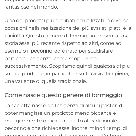
fantasiose nel mondo.
Uno dei prodotti più prelibati ed utilizzati in diverse
occasioni nella realizzazione dei più svariati piatti è la
caciotta
. Questo genere di formaggio presenta una
storia assai più recente rispetto ad altri, come ad
esempio il
pecorino
, ed è nato per soddisfare
particolari esigenze, come scopriremo
successivamente. Scopriamo quindi qualcosa di più
su tale prodotto, in particolare sulla
caciotta ripiena
,
una variante di quella tradizionale.
Come nasce questo genere di formaggio
La caciotta nasce dall’esigenza di alcuni pastori di
poter mangiare un prodotto meno piccante e
maggiormente delicato rispetto al tradizionale
pecorino e che richiedesse, inoltre, minori tempi di
preparazione. Infatti, a differenza di quest’ultimo