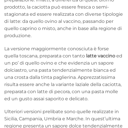
prodotto, la caciotta può essere fresca o semi-
stagionata ed essere realizzata con diverse tipologie
di latte: da quello ovino al vaccino, passando per
quello caprino o misto, anche in base alla regione di
produzione.
La versione maggiormente conosciuta è forse
quella toscana, preparata con tanto
latte vaccino
ed
un po’ di quello ovino e che evidenzia un sapore
dolciastro, una pasta tendenzialmente bianca ed
una crosta dalla tinta paglierina. Apprezzatissima
risulta essere anche la variante laziale della caciotta,
preparata con latte di pecora, con una pasta molle
ed un gusto assai saporito e delicato.
Ulteriori versioni prelibate sono quelle realizzate in
Sicilia, Campania, Umbria e Marche. In quest’ultima
regione presenta un sapore dolce tendenzialmente