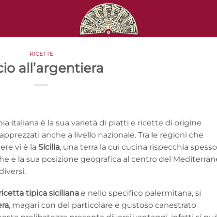
RICETTE
io all’argentiera
 italiana è la sua varietà di piatti e ricette di origine
pprezzati anche a livello nazionale. Tra le regioni che
ere vi è la
Sicilia
, una terra la cui cucina rispecchia spesso
che e la sua posizione geografica al centro del Mediterran
diversi.
ricetta tipica siciliana
e nello specifico palermitana, si
era
, magari con del particolare e gustoso canestrato