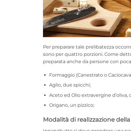
Per preparare tale prelibatezza occorro
sono per quattro porzioni. Come detto,
preparata anche da persone con poca 
Formaggio (Canestrato o Caciocava
Aglio, due spicchi;
Aceto ed Olio extravergine d’oliva,
Origano, un pizzico;
Modalità di realizzazione della
Innanzitutto si deve prendere una padell