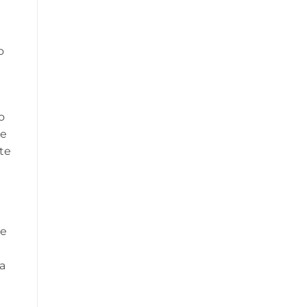
o
o
te
ate
ne
da