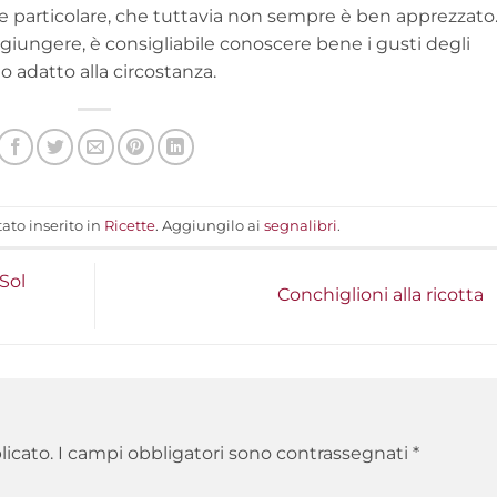
 e particolare, che tuttavia non sempre è ben apprezzato.
giungere, è consigliabile conoscere bene i gusti degli
tto adatto alla circostanza.
ato inserito in
Ricette
. Aggiungilo ai
segnalibri
.
 Sol
Conchiglioni alla ricotta
licato.
I campi obbligatori sono contrassegnati
*