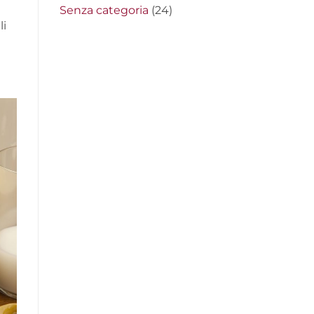
Senza categoria
(24)
li