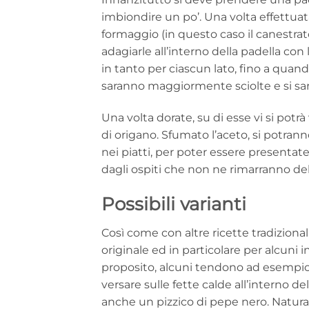
imbiondire un po’. Una volta effettuata 
formaggio (in questo caso il canestrato)
adagiarle all’interno della padella con 
in tanto per ciascun lato, fino a qu
saranno maggiormente sciolte e si sarà
Una volta dorate, su di esse vi si potrà
di origano. Sfumato l’aceto, si potran
nei piatti, per poter essere presentat
dagli ospiti che non ne rimarranno del
Possibili varianti
Così come con altre ricette tradizionali
originale ed in particolare per alcuni 
proposito, alcuni tendono ad esempio 
versare sulle fette calde all’interno d
anche un pizzico di pepe nero. Natura