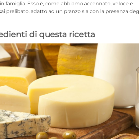
n famiglia. Esso è, come abbiamo accennato, veloce e
sai prelibato, adatto ad un pranzo sia con la presenza deg
edienti di questa ricetta