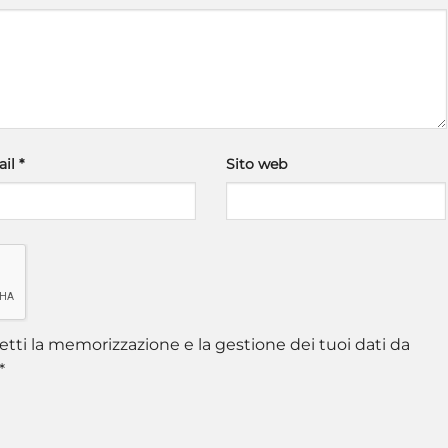
ail
*
Sito web
tti la memorizzazione e la gestione dei tuoi dati da
*