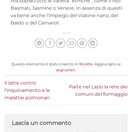
ma soprattutto le varietà “etniche”, come il riso
Basmati, Jasmine o Venere. In assenza di questi
va bene anche l’impiego del Vialone nano, del
Baldo o del Carnaroli.
Questo elemento è stato inserito in
Ricette
. Aggiungilo ai
segnalibri
.
Il latte contro
Parte nel Lazio la rete dei
l’inquinamento e le
comuni del formaggio
malattie polmonari
Lascia un commento