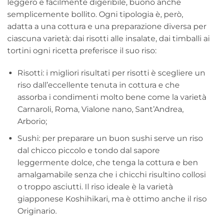
leggero e facilmente digeribile, buono anche
semplicemente bollito. Ogni tipologia è, però,
adatta a una cottura e una preparazione diversa per
ciascuna varietà: dai risotti alle insalate, dai timballi ai
tortini ogni ricetta preferisce il suo riso:
Risotti: i migliori risultati per risotti è scegliere un
riso dall’eccellente tenuta in cottura e che
assorba i condimenti molto bene come la varietà
Carnaroli, Roma, Vialone nano, Sant’Andrea,
Arborio;
Sushi: per preparare un buon sushi serve un riso
dal chicco piccolo e tondo dal sapore
leggermente dolce, che tenga la cottura e ben
amalgamabile senza che i chicchi risultino collosi
o troppo asciutti. Il riso ideale è la varietà
giapponese Koshihikari, ma è ottimo anche il riso
Originario.