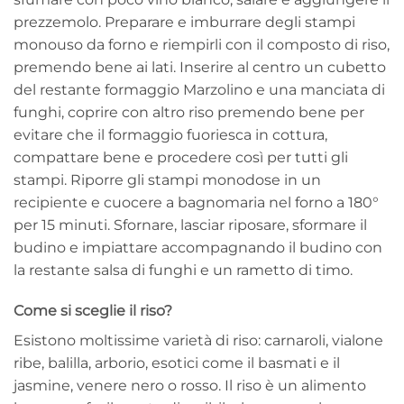
prezzemolo. Preparare e imburrare degli stampi
monouso da forno e riempirli con il composto di riso,
premendo bene ai lati. Inserire al centro un cubetto
del restante formaggio Marzolino e una manciata di
funghi, coprire con altro riso premendo bene per
evitare che il formaggio fuoriesca in cottura,
compattare bene e procedere così per tutti gli
stampi. Riporre gli stampi monodose in un
recipiente e cuocere a bagnomaria nel forno a 180°
per 15 minuti. Sfornare, lasciar riposare, sformare il
budino e impiattare accompagnando il budino con
la restante salsa di funghi e un rametto di timo.
Come si sceglie il riso?
Esistono moltissime varietà di riso: carnaroli, vialone
ribe, balilla, arborio, esotici come il basmati e il
jasmine, venere nero o rosso. Il riso è un alimento