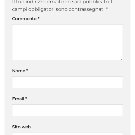
Il tuo indirizzo email non sarà pubblicato.
I
campi obbligatori sono contrassegnati
*
Commento
*
Nome
*
Email
*
Sito web