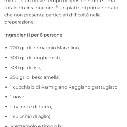
minuti e un breve tempo di riposo per una stima
totale di circa due ore. È un piatto di prima portata
che non presenta particolari difficoltà nella
preparazione.
Ingredienti per 6 persone
:
200 gr. di formaggio Marzolino;
300 gr. di funghi misti;
300 gr. di riso;
250 gr. di besciamella;
1 cucchiaio di Parmigiano Reggiano grattugiato;
1 uovo;
Una noce di burro;
1 spicchio di aglio;
Prezzemolo e timo q.b.;