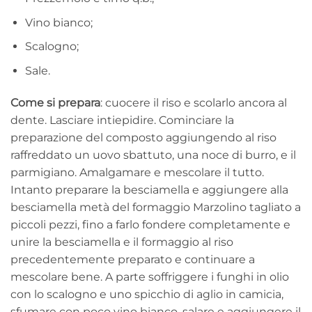
Vino bianco;
Scalogno;
Sale.
Come si prepara
: cuocere il riso e scolarlo ancora al
dente. Lasciare intiepidire. Cominciare la
preparazione del composto aggiungendo al riso
raffreddato un uovo sbattuto, una noce di burro, e il
parmigiano. Amalgamare e mescolare il tutto.
Intanto preparare la besciamella e aggiungere alla
besciamella metà del formaggio Marzolino tagliato a
piccoli pezzi, fino a farlo fondere completamente e
unire la besciamella e il formaggio al riso
precedentemente preparato e continuare a
mescolare bene. A parte soffriggere i funghi in olio
con lo scalogno e uno spicchio di aglio in camicia,
sfumare con poco vino bianco, salare e aggiungere il