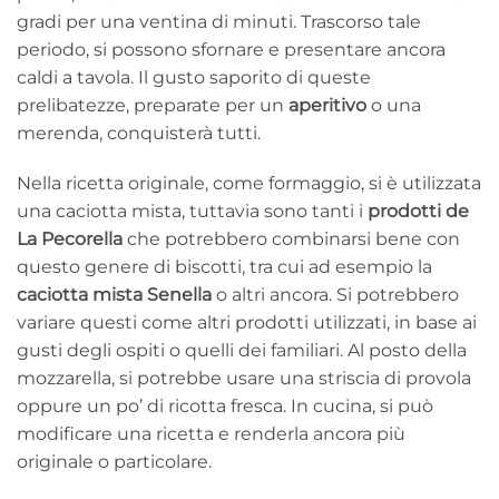
gradi per una ventina di minuti. Trascorso tale
periodo, si possono sfornare e presentare ancora
caldi a tavola. Il gusto saporito di queste
prelibatezze, preparate per un
aperitivo
o una
merenda, conquisterà tutti.
Nella ricetta originale, come formaggio, si è utilizzata
una caciotta mista, tuttavia sono tanti i
prodotti de
La Pecorella
che potrebbero combinarsi bene con
questo genere di biscotti, tra cui ad esempio la
caciotta mista Senella
o altri ancora. Si potrebbero
variare questi come altri prodotti utilizzati, in base ai
gusti degli ospiti o quelli dei familiari. Al posto della
mozzarella, si potrebbe usare una striscia di provola
oppure un po’ di ricotta fresca. In cucina, si può
modificare una ricetta e renderla ancora più
originale o particolare.