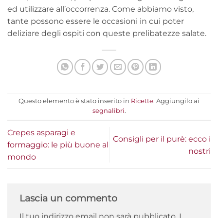
ed utilizzare all’occorrenza. Come abbiamo visto,
tante possono essere le occasioni in cui poter
deliziare degli ospiti con queste prelibatezze salate.
Questo elemento è stato inserito in
Ricette
. Aggiungilo ai
segnalibri
.
Crepes asparagi e
Consigli per il purè: ecco i
formaggio: le più buone al
nostri
mondo
Lascia un commento
Il tuo indirizzo email non sarà pubblicato.
I