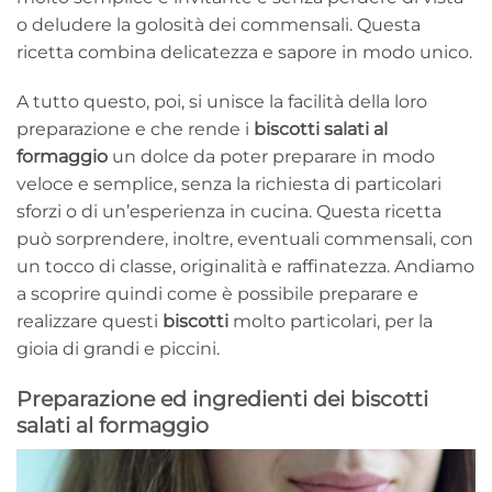
o deludere la golosità dei commensali. Questa
ricetta combina delicatezza e sapore in modo unico.
A tutto questo, poi, si unisce la facilità della loro
preparazione e che rende i
biscotti salati al
formaggio
un dolce da poter preparare in modo
veloce e semplice, senza la richiesta di particolari
sforzi o di un’esperienza in cucina. Questa ricetta
può sorprendere, inoltre, eventuali commensali, con
un tocco di classe, originalità e raffinatezza. Andiamo
a scoprire quindi come è possibile preparare e
realizzare questi
biscotti
molto particolari, per la
gioia di grandi e piccini.
Preparazione ed ingredienti dei biscotti
salati al formaggio