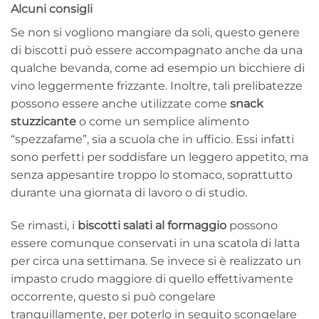
Alcuni consigli
Se non si vogliono mangiare da soli, questo genere
di biscotti può essere accompagnato anche da una
qualche bevanda, come ad esempio un bicchiere di
vino leggermente frizzante. Inoltre, tali prelibatezze
possono essere anche utilizzate come
snack
stuzzicante
o come un semplice alimento
“spezzafame”, sia a scuola che in ufficio. Essi infatti
sono perfetti per soddisfare un leggero appetito, ma
senza appesantire troppo lo stomaco, soprattutto
durante una giornata di lavoro o di studio.
Se rimasti, i
biscotti salati al formaggio
possono
essere comunque conservati in una scatola di latta
per circa una settimana. Se invece si è realizzato un
impasto crudo maggiore di quello effettivamente
occorrente, questo si può congelare
tranquillamente, per poterlo in seguito scongelare