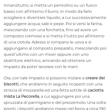
Innanzitutto, si metta un pentolino su un fuoco
basso con all’interno il burro, in modo da farlo
sciogliere e diventare liquido, a cui successivamente
aggiungere acqua, sale e pepe. Poi si versi la farina,
mescolando con una forchetta, fino ad avere un
composto cremoso e si metta il tutto poi all’interno
di una ciotola. Adesso si rompano le uova e si
aggiungano al composto preparato, mescolando poi
quest’ultimo con un mixer oppure con uno
sbattitore elettrico, arrivando ad ottenere un
impasto da poter lavorare con le mani.
Ora, con tale impasto si possono iniziare a
creare dei
biscotti
, che andranno in seguito ricoperti con una
striscia di mozzarella ed una fetta sottile di
caciotta
mista La Pecorella
, a cui aggiungere poi una
spruzzata di parmigiano e del prezzemolo. Una volta
pronti, i biscotti andranno messi nel forno a circa 190