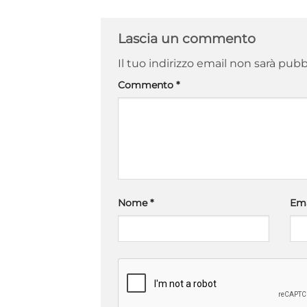
Lascia un commento
Il tuo indirizzo email non sarà pubb
Commento
*
Nome
*
Em