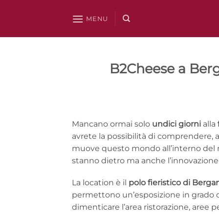
Salta
ai
MENU
contenuti
B2Cheese a Berg
Mancano ormai solo
undici giorni
alla
avrete la possibilità di comprendere, a
muove questo mondo all’interno del mer
stanno dietro ma anche l’innovazione 
La location è il
polo fieristico di Berg
permettono un’esposizione in grado di 
dimenticare l’area ristorazione, aree p