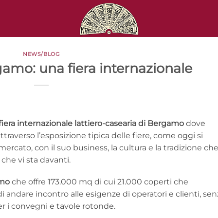
NEWS/BLOG
amo: una fiera internazionale
fiera internazionale lattiero-casearia di Bergamo
dove
ttraverso l’esposizione tipica delle fiere, come oggi si
cato, con il suo business, la cultura e la tradizione che
che vi sta davanti.
amo
che offre 173.000 mq di cui 21.000 coperti che
andare incontro alle esigenze di operatori e clienti, sen
er i convegni e tavole rotonde.