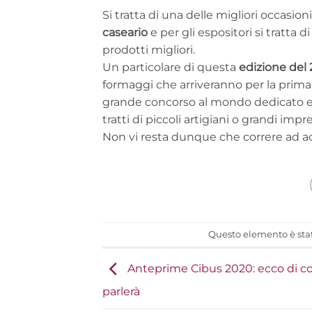
Si tratta di una delle migliori occasion
caseario
e per gli espositori si tratta 
prodotti migliori.
Un particolare di questa
edizione del 
formaggi che arriveranno per la prima v
grande concorso al mondo dedicato e
tratti di piccoli artigiani o grandi impr
Non vi resta dunque che correre ad ac
Questo elemento è stat
Anteprime Cibus 2020: ecco di co
parlerà