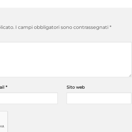
licato.
I campi obbligatori sono contrassegnati
*
ail
*
Sito web