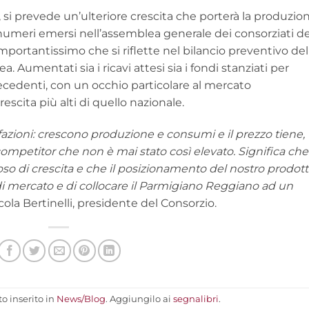
, si prevede un’ulteriore crescita che porterà la produzio
i numeri emersi nell’assemblea generale dei consorziati de
ortantissimo che si riflette nel bilancio preventivo del
 Aumentati sia i ricavi attesi sia i fondi stanziati per
ecedenti, con un occhio particolare al mercato
escita più alti di quello nazionale.
fazioni: crescono produzione e consumi e il prezzo tiene,
 competitor che non è mai stato così elevato. Significa che
so di crescita e che il posizionamento del nostro prodot
 di mercato e di collocare il Parmigiano Reggiano ad un
cola Bertinelli, presidente del Consorzio.
o inserito in
News/Blog
. Aggiungilo ai
segnalibri
.