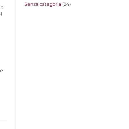
Senza categoria
(24)
ne
l
to