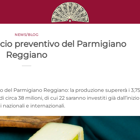
NEWS/BLOG
ncio preventivo del Parmigiano
Reggiano
vo del Parmigiano Reggiano: la produzione supererà i 3,7
i circa 38 milioni, di cui 22 saranno investiti già dall’inizio
nazionali e internazionali.