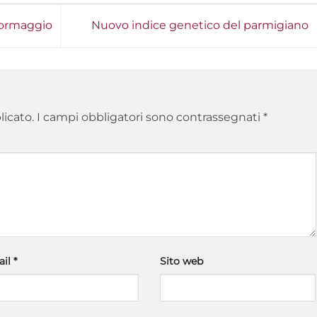
 formaggio
Nuovo indice genetico del parmigiano
licato.
I campi obbligatori sono contrassegnati
*
ail
*
Sito web