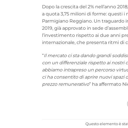
Dopo la crescita del 2% nell’anno 2018
a quota 3,75 milioni di forme: questi 
Parmigiano Reggiano. Un traguardo imp
2019, già approvato in sede d’assemblea.
l’investimento rispetto ai due anni pr
internazionale, che presenta ritmi di cr
“
Il mercato ci sta dando grandi soddis
con un differenziale rispetto ai nostri
abbiamo intrapreso un percorso virtuo
ci ha consentito di aprire nuovi spazi
prezzo remunerativo
” ha affermato Ni
Questo elemento è stat