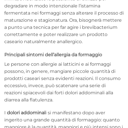
degradare in modo intenzionale l’istamina
fermentata nei formaggi senza alterare il processo di
maturazione e stagionatura. Ora, bisognerà mettere
a punto una tecnica per far agire i brevibacterium
correttamente e poter realizzare un prodotto
caseario naturalmente anallergico.
Principali sintomi dell’allergia da formaggio
Le persone con allergie ai latticini e ai formaggi
possono, in genere, mangiare piccole quantità di
prodotti caseari senza evidenti reazioni. Il consumo
eccessivo, invece, può scatenare una serie di
reazioni spiacevoli dai forti dolori addominali alla
diarrea alla flatulenza.
I
dolori addominal
i si manifestano dopo aver
ingerito una grande quantità di formaggio: quanto
maggiore è la quantità, maggiori e più intensi sono i