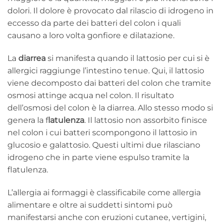
dolori. Il dolore è provocato dal rilascio di idrogeno in
eccesso da parte dei batteri del colon i quali
causano a loro volta gonfiore e dilatazione.
La
diarrea
si manifesta quando il lattosio per cui si è
allergici raggiunge l’intestino tenue. Qui, il lattosio
viene decomposto dai batteri del colon che tramite
osmosi attinge acqua nel colon. Il risultato
dell’osmosi del colon è la diarrea. Allo stesso modo si
genera la f
latulenza
. Il lattosio non assorbito finisce
nel colon i cui batteri scompongono il lattosio in
glucosio e galattosio. Questi ultimi due rilasciano
idrogeno che in parte viene espulso tramite la
flatulenza.
L’allergia ai formaggi è classificabile come allergia
alimentare e oltre ai suddetti sintomi può
manifestarsi anche con eruzioni cutanee, vertigini,