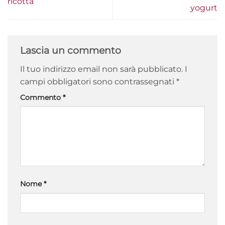
ricotta
yogurt
Lascia un commento
Il tuo indirizzo email non sarà pubblicato.
I
campi obbligatori sono contrassegnati
*
Commento
*
Nome
*