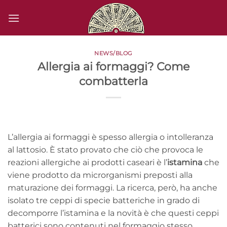
Salta
ai
contenuti
NEWS/BLOG
Allergia ai formaggi? Come
combatterla
L’allergia ai formaggi è spesso allergia o intolleranza
al lattosio. È stato provato che ciò che provoca le
reazioni allergiche ai prodotti caseari è l’
istamina
che
viene prodotto da microrganismi preposti alla
maturazione dei formaggi. La ricerca, però, ha anche
isolato tre ceppi di specie batteriche in grado di
decomporre l’istamina e la novità è che questi ceppi
batterici sono contenuti nel formaggio stesso.