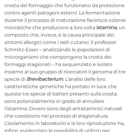
crosta del formaggio che funzionano da protezione
contro agenti patogeni esterni. La fermentazione
durante il processo di maturazione favorisce colonie
microbiche che producono a loro volta
istamina
, un
composto che, invece, è la causa principale dei
sintomi allergici come i rash cutanei. Il professor
Schmitz-Esser – analizzando le popolazioni di
microrganismi che compongono la crosta dei
formaggi stagionati – ha sequenziato e isolato
insieme al suo gruppo di ricercatori il genoma di tre
specie di
Brevibacterium
. L’analisi delle loro
caratteristiche genetiche ha portato in luce che
queste tre specie di batteri presenti sulla crosta
sono potenzialmente in grado di annullare
l’istamina. Ovvero sono degli antistaminici naturali
che coesistono nel processo di stagionatura.
L’isolamento in laboratorio e la loro riproduzione ha,
infine, evidenziato le possibilità di utilizzo per