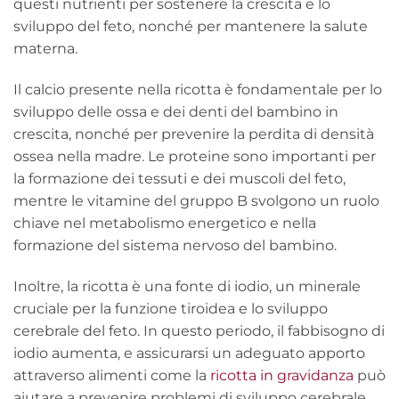
questi nutrienti per sostenere la crescita e lo
sviluppo del feto, nonché per mantenere la salute
materna.
Il calcio presente nella ricotta è fondamentale per lo
sviluppo delle ossa e dei denti del bambino in
crescita, nonché per prevenire la perdita di densità
ossea nella madre. Le proteine sono importanti per
la formazione dei tessuti e dei muscoli del feto,
mentre le vitamine del gruppo B svolgono un ruolo
chiave nel metabolismo energetico e nella
formazione del sistema nervoso del bambino.
Inoltre, la ricotta è una fonte di iodio, un minerale
cruciale per la funzione tiroidea e lo sviluppo
cerebrale del feto. In questo periodo, il fabbisogno di
iodio aumenta, e assicurarsi un adeguato apporto
attraverso alimenti come la
ricotta in gravidanza
può
aiutare a prevenire problemi di sviluppo cerebrale