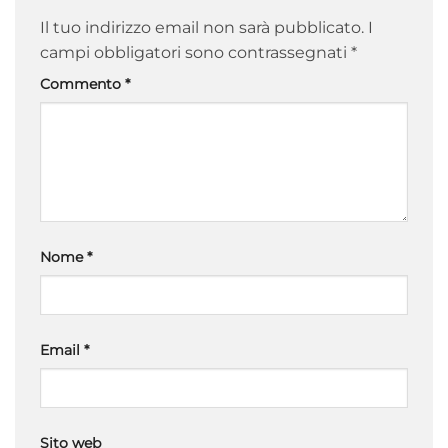
Il tuo indirizzo email non sarà pubblicato.
I
campi obbligatori sono contrassegnati
*
Commento
*
Nome
*
Email
*
Sito web