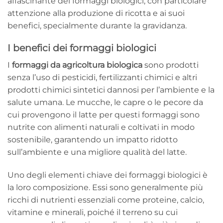
affascinante dei formaggi biologici, con particolare
attenzione alla produzione di ricotta e ai suoi
benefici, specialmente durante la gravidanza.
I benefici dei formaggi biologici
I
formaggi da agricoltura biologica
sono prodotti
senza l’uso di pesticidi, fertilizzanti chimici e altri
prodotti chimici sintetici dannosi per l’ambiente e la
salute umana. Le mucche, le capre o le pecore da
cui provengono il latte per questi formaggi sono
nutrite con alimenti naturali e coltivati in modo
sostenibile, garantendo un impatto ridotto
sull’ambiente e una migliore qualità del latte.
Uno degli elementi chiave dei formaggi biologici è
la loro composizione. Essi sono generalmente più
ricchi di nutrienti essenziali come proteine, calcio,
vitamine e minerali, poiché il terreno su cui