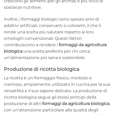
crescono gli alimenti per gli animali è più ricco di
sostanze nutritive.
Inoltre, i formaggi biologici sono spesso privi di
additivi artificiali, conservanti o coloranti, il che li
rende una scelta più salutare rispetto ai loro
omologhi convenzionali. Questi fattori
contribuiscono a rendere i
formaggi da agricoltura
biologica
una scelta preferita per chi cerca
un’alimentazione più sana e sostenibile.
Produzione di ricotta biologica
La ricotta è un formaggio fresco, morbido e
cremoso, ampiamente utilizzato in cucina per la sua
versatilità e il suo sapore delicato. La produzione di
ricotta biologica segue gli stessi principi della
produzione di altri
formaggi da agricoltura biologica
,
con un’attenzione particolare alla qualità degli